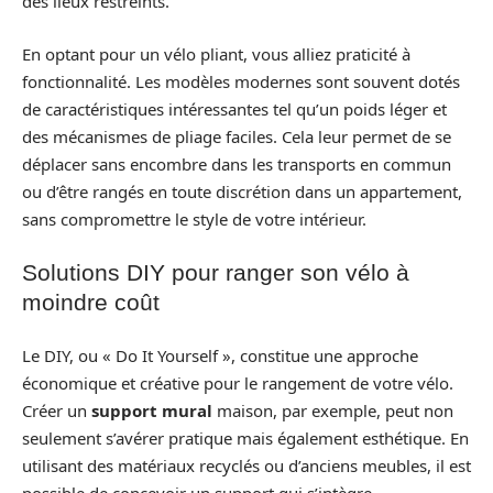
des lieux restreints.
En optant pour un vélo pliant, vous alliez praticité à
fonctionnalité. Les modèles modernes sont souvent dotés
de caractéristiques intéressantes tel qu’un poids léger et
des mécanismes de pliage faciles. Cela leur permet de se
déplacer sans encombre dans les transports en commun
ou d’être rangés en toute discrétion dans un appartement,
sans compromettre le style de votre intérieur.
Solutions DIY pour ranger son vélo à
moindre coût
Le DIY, ou « Do It Yourself », constitue une approche
économique et créative pour le rangement de votre vélo.
Créer un
support mural
maison, par exemple, peut non
seulement s’avérer pratique mais également esthétique. En
utilisant des matériaux recyclés ou d’anciens meubles, il est
possible de concevoir un support qui s’intègre