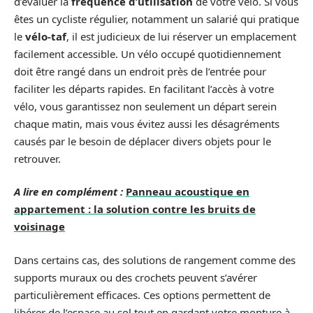
d’évaluer la
fréquence d’utilisation
de votre vélo. Si vous
êtes un cycliste régulier, notamment un salarié qui pratique
le
vélo-taf
, il est judicieux de lui réserver un emplacement
facilement accessible. Un vélo occupé quotidiennement
doit être rangé dans un endroit près de l’entrée pour
faciliter les départs rapides. En facilitant l’accès à votre
vélo, vous garantissez non seulement un départ serein
chaque matin, mais vous évitez aussi les désagréments
causés par le besoin de déplacer divers objets pour le
retrouver.
A lire en complément :
Panneau acoustique en
appartement : la solution contre les bruits de
voisinage
Dans certains cas, des solutions de rangement comme des
supports muraux ou des crochets peuvent s’avérer
particulièrement efficaces. Ces options permettent de
libérer de l’espace au sol tout en gardant votre monture à