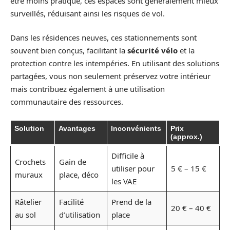
être moins pratique, ces espaces sont généralement mieux
surveillés, réduisant ainsi les risques de vol.
Dans les résidences neuves, ces stationnements sont
souvent bien conçus, facilitant la
sécurité vélo
et la
protection contre les intempéries. En utilisant des solutions
partagées, vous non seulement préservez votre intérieur
mais contribuez également à une utilisation
communautaire des ressources.
Solution
Avantages
Inconvénients
Prix
(approx.)
Difficile à
Crochets
Gain de
utiliser pour
5 € – 15 €
muraux
place, déco
les VAE
Râtelier
Facilité
Prend de la
20 € – 40 €
au sol
d’utilisation
place