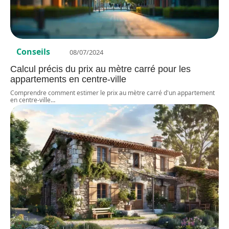
Conseils
08/07/2024
Calcul précis du prix au mètre carré pour les
appartements en centre-ville
Comprendre comment estimer le prix au mètre carré d'un appartement
en centre-ville
…