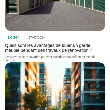
Louer
27/05/2024
Quels sont les avantages de louer un garde-
meuble pendant des travaux de rénovation ?
Les travaux de rénovation peuvent constituer un défi en termes de
gestion
…