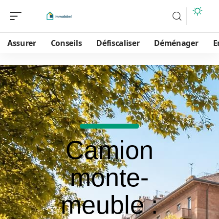
Assurer
Conseils
Défiscaliser
Déménager
E
Camion
monte-
meuble :