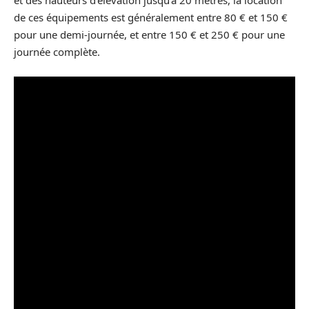
et des hauteurs d’élévation jusqu’à 20 mètres, la location
de ces équipements est généralement entre 80 € et 150 €
pour une demi-journée, et entre 150 € et 250 € pour une
journée complète.