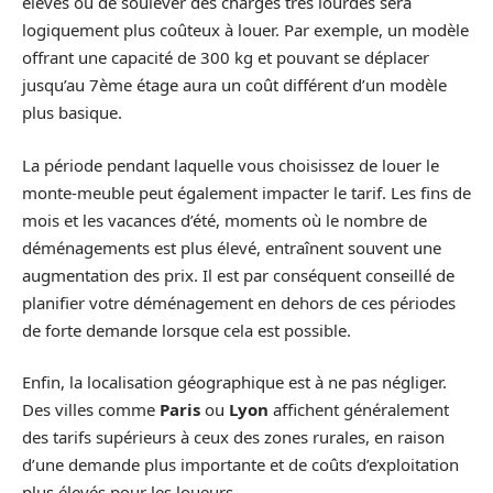
élevés ou de soulever des charges très lourdes sera
logiquement plus coûteux à louer. Par exemple, un modèle
offrant une capacité de 300 kg et pouvant se déplacer
jusqu’au 7ème étage aura un coût différent d’un modèle
plus basique.
La période pendant laquelle vous choisissez de louer le
monte-meuble peut également impacter le tarif. Les fins de
mois et les vacances d’été, moments où le nombre de
déménagements est plus élevé, entraînent souvent une
augmentation des prix. Il est par conséquent conseillé de
planifier votre déménagement en dehors de ces périodes
de forte demande lorsque cela est possible.
Enfin, la localisation géographique est à ne pas négliger.
Des villes comme
Paris
ou
Lyon
affichent généralement
des tarifs supérieurs à ceux des zones rurales, en raison
d’une demande plus importante et de coûts d’exploitation
plus élevés pour les loueurs.