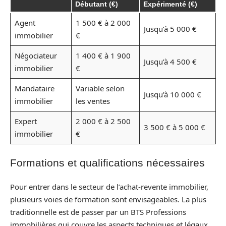
Débutant (€)
Expérimenté (€)
Agent
1 500 € à 2 000
Jusqu’à 5 000 €
immobilier
€
Négociateur
1 400 € à 1 900
Jusqu’à 4 500 €
immobilier
€
Mandataire
Variable selon
Jusqu’à 10 000 €
immobilier
les ventes
Expert
2 000 € à 2 500
3 500 € à 5 000 €
immobilier
€
Formations et qualifications nécessaires
Pour entrer dans le secteur de l’achat-revente immobilier,
plusieurs voies de formation sont envisageables. La plus
traditionnelle est de passer par un BTS Professions
immobilières qui couvre les aspects techniques et légaux