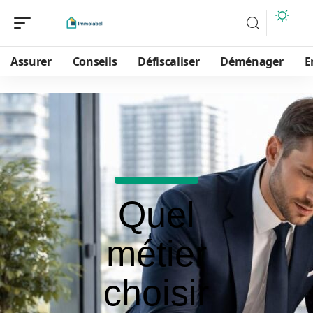
Assurer
Conseils
Défiscaliser
Déménager
E
Quel
métier
choisir