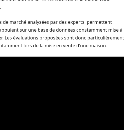
.
es de marché analysées par des experts, permettent
ls s’appuient sur une base de données constamment mise à
ier. Les évaluations proposées sont donc particulièrement
notamment lors de la mise en vente d’une maison.