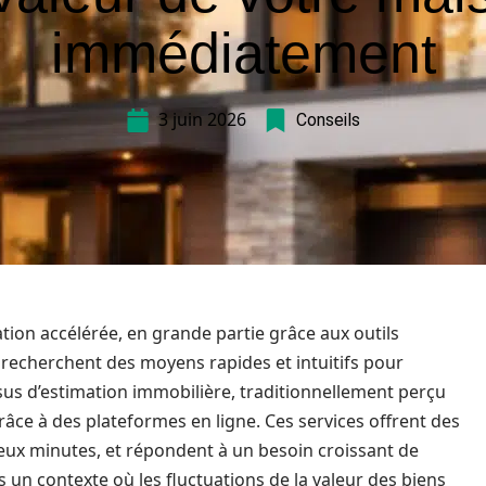
immédiatement
3 juin 2026
Conseils
ion accélérée, en grande partie grâce aux outils
 recherchent des moyens rapides et intuitifs pour
sus d’estimation immobilière, traditionnellement perçu
âce à des plateformes en ligne. Ces services offrent des
eux minutes, et répondent à un besoin croissant de
un contexte où les fluctuations de la valeur des biens