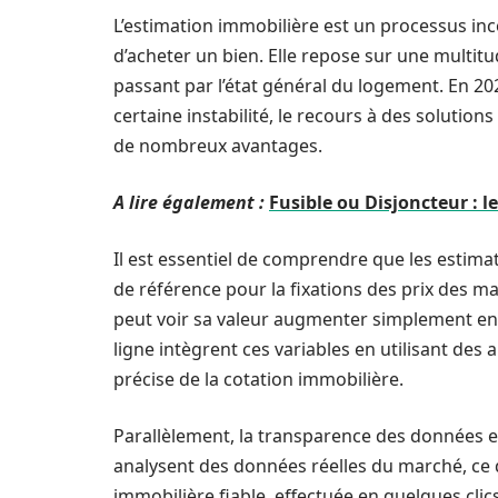
L’estimation immobilière est un processus i
d’acheter un bien. Elle repose sur une multitude
passant par l’état général du logement. En 20
certaine instabilité, le recours à des solutio
de nombreux avantages.
A lire également :
Fusible ou Disjoncteur : 
Il est essentiel de comprendre que les estimati
de référence pour la fixations des prix des m
peut voir sa valeur augmenter simplement en 
ligne intègrent ces variables en utilisant des
précise de la cotation immobilière.
Parallèlement, la transparence des données est
analysent des données réelles du marché, ce q
immobilière fiable, effectuée en quelques clic