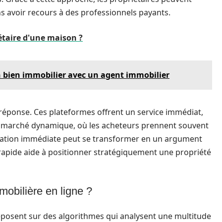
ns avoir recours à des professionnels payants.
étaire d'une maison ?
n bien immobilier avec un agent immobilier
 réponse. Ces plateformes offrent un service immédiat,
n marché dynamique, où les acheteurs prennent souvent
luation immédiate peut se transformer en un argument
 rapide aide à positionner stratégiquement une propriété
obilière en ligne ?
reposent sur des algorithmes qui analysent une multitude