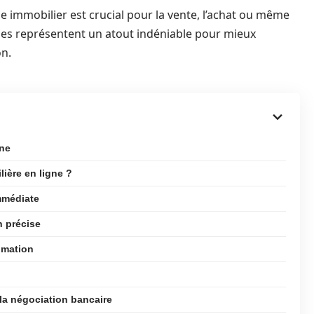
e immobilier est crucial pour la vente, l’achat ou même
rmes représentent un atout indéniable pour mieux
on.
gne
ière en ligne ?
immédiate
n précise
timation
la négociation bancaire