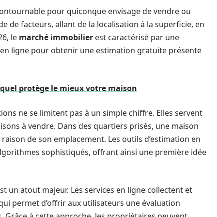
ncontournable pour quiconque envisage de vendre ou
 de facteurs, allant de la localisation à la superficie, en
26, le
marché immobilier
est caractérisé par une
ns en ligne pour obtenir une estimation gratuite présente
lequel protège le mieux votre maison
ons ne se limitent pas à un simple chiffre. Elles servent
aisons à vendre. Dans des quartiers prisés, une maison
raison de son emplacement. Les outils d’estimation en
 algorithmes sophistiqués, offrant ainsi une première idée
 un atout majeur. Les services en ligne collectent et
ui permet d’offrir aux utilisateurs une évaluation
s. Grâce à cette approche, les propriétaires peuvent