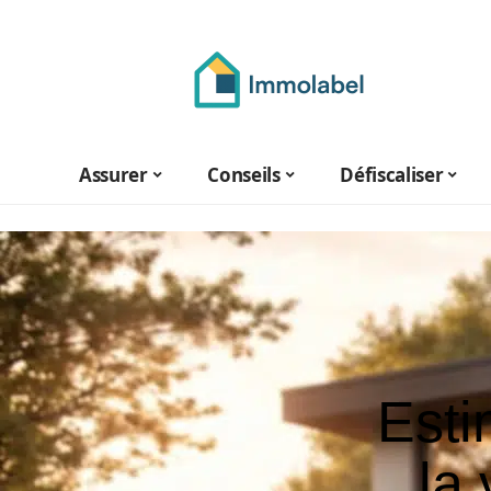
Assurer
Conseils
Défiscaliser
Esti
la