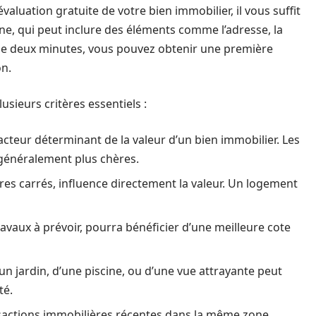
luation gratuite de votre bien immobilier, il vous suffit
ne, qui peut inclure des éléments comme l’adresse, la
 de deux minutes, vous pouvez obtenir une première
on.
sieurs critères essentiels :
acteur déterminant de la valeur d’un bien immobilier. Les
généralement plus chères.
tres carrés, influence directement la valeur. Un logement
avaux à prévoir, pourra bénéficier d’une meilleure cote
un jardin, d’une piscine, ou d’une vue attrayante peut
té.
sactions immobilières récentes dans la même zone