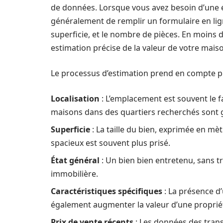
de données. Lorsque vous avez besoin d’une éva
généralement de remplir un formulaire en lig
superficie, et le nombre de pièces. En moins
estimation précise de la valeur de votre mais
Le processus d’estimation prend en compte plu
Localisation
: L’emplacement est souvent le f
maisons dans des quartiers recherchés sont 
Superficie
: La taille du bien, exprimée en mè
spacieux est souvent plus prisé.
État général
: Un bien bien entretenu, sans tr
immobilière.
Caractéristiques spécifiques
: La présence d’
également augmenter la valeur d’une proprié
Prix de vente récents
: Les données des tran