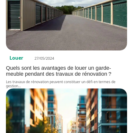
Louer
27/05/2024
Quels sont les avantages de louer un garde-
meuble pendant des travaux de rénovation ?
Les travaux de rénovation peuvent constituer un défi en termes de
gestion
…