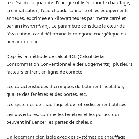
représente la quantité d’énergie utilisée pour le chauffage,
la climatisation, l’eau chaude sanitaire et les équipements
annexes, exprimée en kilowattheures par mètre carré et
par an (kWh/m²/an). Ce paramètre constitue le cœur de
l’évaluation, car il détermine la catégorie énergétique du
bien immobilier.
D’après la méthode de calcul 3CL (Calcul de la
Consommation Conventionnelle des Logements), plusieurs
facteurs entrent en ligne de compte :
Les caractéristiques thermiques du bâtiment : isolation,
qualité des fenêtres et des portes, etc.
Les systèmes de chauffage et de refroidissement utilisés.
Les ouvertures, comme les fenêtres et les portes, qui
peuvent influencer les pertes de chaleur.
Un logement bien isolé avec des systèmes de chauffage