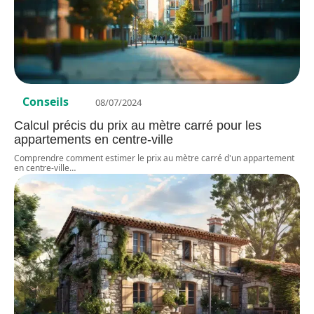
Conseils
08/07/2024
Calcul précis du prix au mètre carré pour les
appartements en centre-ville
Comprendre comment estimer le prix au mètre carré d'un appartement
en centre-ville
…