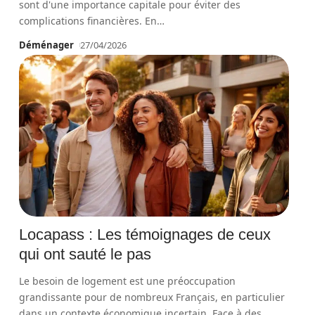
sont d'une importance capitale pour éviter des
complications financières. En
…
Déménager
27/04/2026
Locapass : Les témoignages de ceux
qui ont sauté le pas
Le besoin de logement est une préoccupation
grandissante pour de nombreux Français, en particulier
dans un contexte économique incertain. Face à des