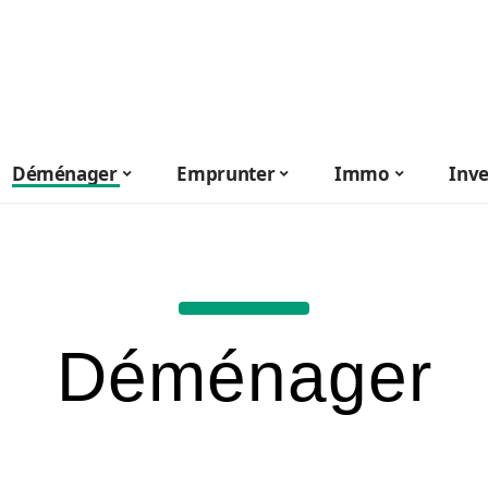
Déménager
Emprunter
Immo
Inve
Déménager