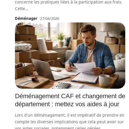
concerne les pratiques liées à la participation aux frais.
Cette
…
Déménager
27/04/2026
Déménagement CAF et changement de
département : mettez vos aides à jour
Lors d'un déménagement, il est impératif de prendre en
compte les diverses implications que cela peut avoir sur
vos aides sociales, notamment celles gérées
…