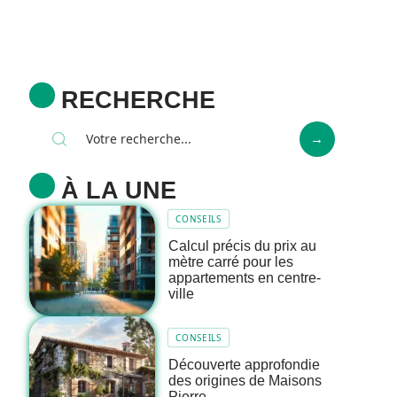
RECHERCHE
À LA UNE
CONSEILS
Calcul précis du prix au
mètre carré pour les
appartements en centre-
ville
CONSEILS
Découverte approfondie
des origines de Maisons
Pierre