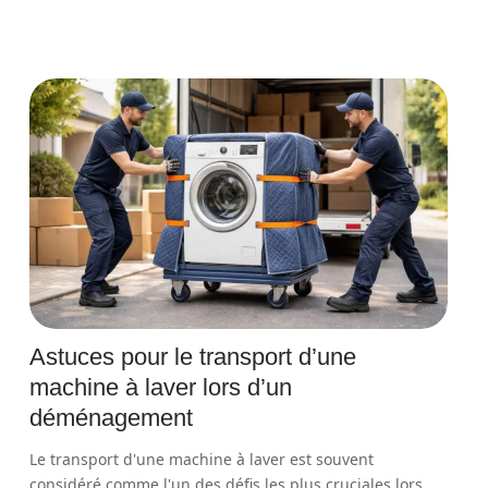
Astuces pour le transport d’une
machine à laver lors d’un
déménagement
Le transport d'une machine à laver est souvent
considéré comme l'un des défis les plus cruciales lors