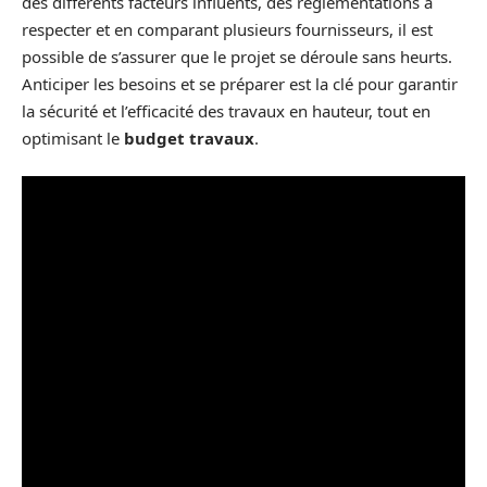
des différents facteurs influents, des réglementations à
respecter et en comparant plusieurs fournisseurs, il est
possible de s’assurer que le projet se déroule sans heurts.
Anticiper les besoins et se préparer est la clé pour garantir
la sécurité et l’efficacité des travaux en hauteur, tout en
optimisant le
budget travaux
.