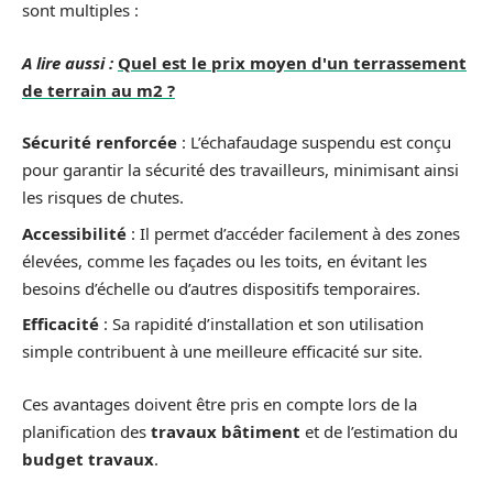
sont multiples :
A lire aussi :
Quel est le prix moyen d'un terrassement
de terrain au m2 ?
Sécurité renforcée
: L’échafaudage suspendu est conçu
pour garantir la sécurité des travailleurs, minimisant ainsi
les risques de chutes.
Accessibilité
: Il permet d’accéder facilement à des zones
élevées, comme les façades ou les toits, en évitant les
besoins d’échelle ou d’autres dispositifs temporaires.
Efficacité
: Sa rapidité d’installation et son utilisation
simple contribuent à une meilleure efficacité sur site.
Ces avantages doivent être pris en compte lors de la
planification des
travaux bâtiment
et de l’estimation du
budget travaux
.