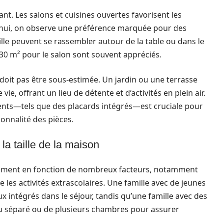
nt. Les salons et cuisines ouvertes favorisent les
rd’hui, on observe une préférence marquée pour des
lle peuvent se rassembler autour de la table ou dans le
0 m² pour le salon sont souvent appréciés.
 doit pas être sous-estimée. Un jardin ou une terrasse
e, offrant un lieu de détente et d’activités en plein air.
gents—tels que des placards intégrés—est cruciale pour
ionnalité des pièces.
la taille de la maison
mément en fonction de nombreux facteurs, notamment
 les activités extrascolaires. Une famille avec de jeunes
ux intégrés dans le séjour, tandis qu’une famille avec des
au séparé ou de plusieurs chambres pour assurer