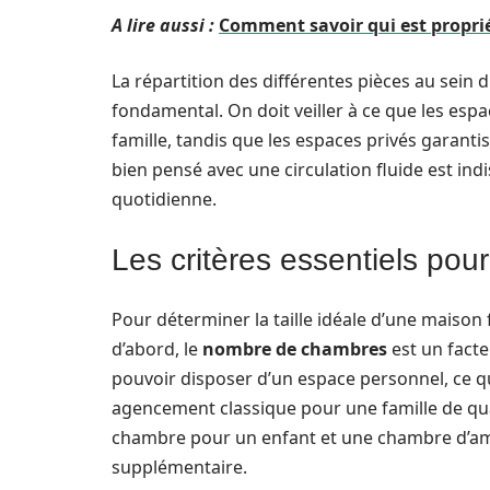
A lire aussi :
Comment savoir qui est propri
La répartition des différentes pièces au sein
fondamental. On doit veiller à ce que les es
famille, tandis que les espaces privés garanti
bien pensé avec une circulation fluide est in
quotidienne.
Les critères essentiels pour d
Pour déterminer la taille idéale d’une maison f
d’abord, le
nombre de chambres
est un fact
pouvoir disposer d’un espace personnel, ce q
agencement classique pour une famille de q
chambre pour un enfant et une chambre d’am
supplémentaire.