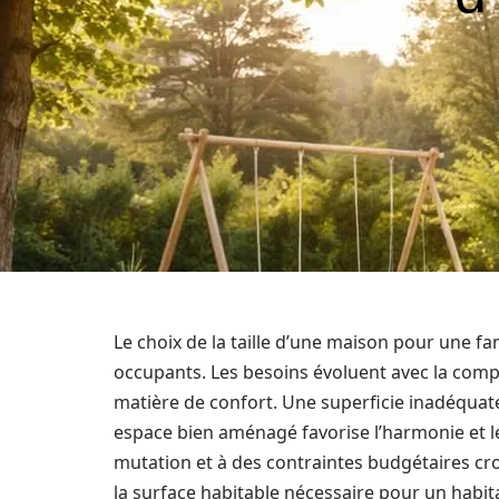
Le choix de la taille d’une maison pour une fam
occupants. Les besoins évoluent avec la compos
matière de confort. Une superficie inadéquate
espace bien aménagé favorise l’harmonie et l
mutation et à des contraintes budgétaires cro
la surface habitable nécessaire pour un habita