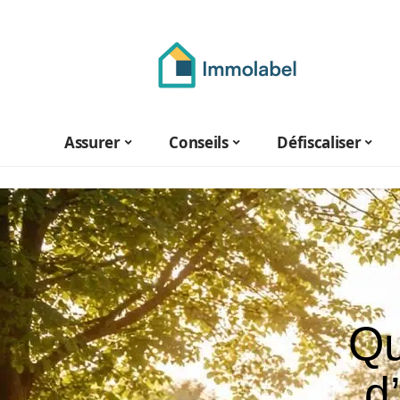
Assurer
Conseils
Défiscaliser
Qu
d