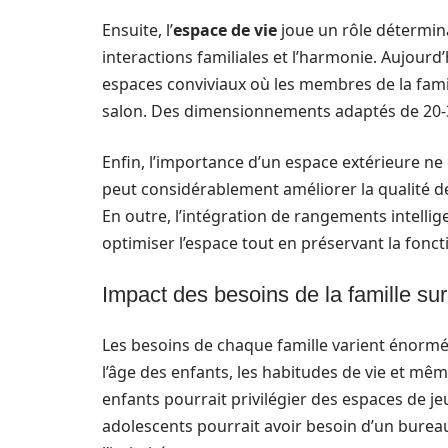
Ensuite, l’
espace de vie
joue un rôle détermina
interactions familiales et l’harmonie. Aujou
espaces conviviaux où les membres de la fami
salon. Des dimensionnements adaptés de 20-3
Enfin, l’importance d’un espace extérieure ne
peut considérablement améliorer la qualité de vi
En outre, l’intégration de rangements intelli
optimiser l’espace tout en préservant la fonct
Impact des besoins de la famille sur 
Les besoins de chaque famille varient énor
l’âge des enfants, les habitudes de vie et même
enfants pourrait privilégier des espaces de je
adolescents pourrait avoir besoin d’un bure