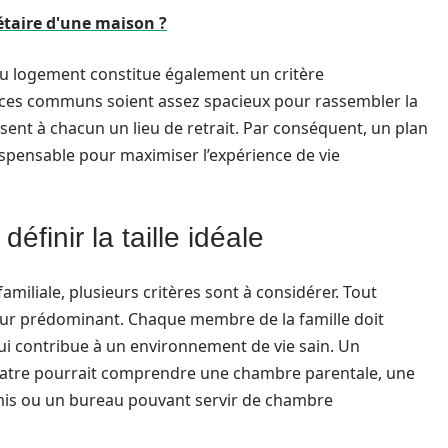
étaire d'une maison ?
 du logement constitue également un critère
paces communs soient assez spacieux pour rassembler la
ssent à chacun un lieu de retrait. Par conséquent, un plan
dispensable pour maximiser l’expérience de vie
éfinir la taille idéale
amiliale, plusieurs critères sont à considérer. Tout
eur prédominant. Chaque membre de la famille doit
ui contribue à un environnement de vie sain. Un
uatre pourrait comprendre une chambre parentale, une
is ou un bureau pouvant servir de chambre