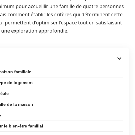
imum pour accueillir une famille de quatre personnes
ais comment établir les critères qui déterminent cette
i permettent d’optimiser l’espace tout en satisfaisant
e une exploration approfondie.
aison familiale
type de logement
déale
ille de la maison
e
e bien-être familial