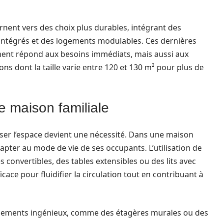
nent vers des choix plus durables, intégrant des
tégrés et des logements modulables. Ces dernières
ment répond aux besoins immédiats, mais aussi aux
ns dont la taille varie entre 120 et 130 m² pour plus de
e maison familiale
miser l’espace devient une nécessité. Dans une maison
apter au mode de vie de ses occupants. L’utilisation de
convertibles, des tables extensibles ou des lits avec
cace pour fluidifier la circulation tout en contribuant à
rangements ingénieux, comme des étagères murales ou des