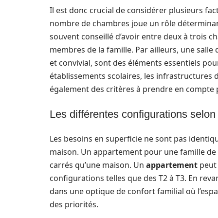
Il est donc crucial de considérer plusieurs fact
nombre de chambres joue un rôle déterminant 
souvent conseillé d’avoir entre deux à trois c
membres de la famille. Par ailleurs, une salle
et convivial, sont des éléments essentiels po
établissements scolaires, les infrastructures 
également des critères à prendre en compte 
Les différentes configurations selon
Les besoins en superficie ne sont pas identi
maison. Un appartement pour une famille de
carrés qu’une maison. Un
appartement
peut 
configurations telles que des T2 à T3. En rev
dans une optique de confort familial où l’espac
des priorités.