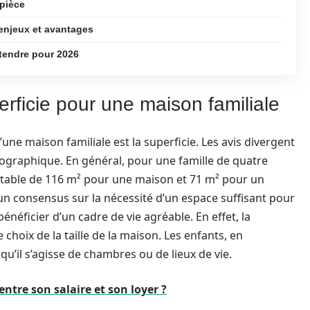
pièce
enjeux et avantages
ttendre pour 2026
rficie pour une maison familiale
ne maison familiale est la superficie. Les avis divergent
géographique. En général, pour une famille de quatre
able de 116 m² pour une maison et 71 m² pour un
n consensus sur la nécessité d’un espace suffisant pour
néficier d’un cadre de vie agréable. En effet, la
choix de la taille de la maison. Les enfants, en
u’il s’agisse de chambres ou de lieux de vie.
entre son salaire et son loyer ?