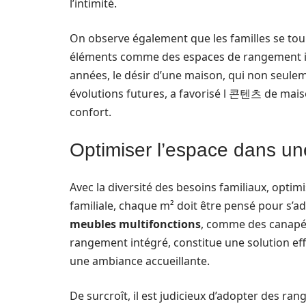
l’intimité.
On observe également que les familles se tour
éléments comme des espaces de rangement in
années, le désir d’une maison, qui non seule
évolutions futures, a favorisé l 콘텐츠 de maiso
confort.
Optimiser l’espace dans un
Avec la diversité des besoins familiaux, opti
familiale, chaque m² doit être pensé pour s’ad
meubles multifonctions
, comme des canapés 
rangement intégré, constitue une solution effi
une ambiance accueillante.
De surcroît, il est judicieux d’adopter des 