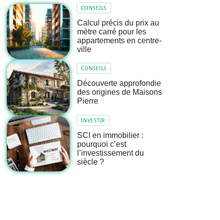
CONSEILS
Calcul précis du prix au
mètre carré pour les
appartements en centre-
ville
CONSEILS
Découverte approfondie
des origines de Maisons
Pierre
INVESTIR
SCI en immobilier :
pourquoi c’est
l’investissement du
siècle ?