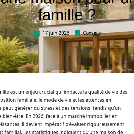
famille ?
17 juin 2026
Conseils
ille est un enjeu crucial qui impacte la qualité de vie des
ition familiale, le mode de vie et les attentes en
 peut générer du stress et des tensions, tandis qu’un
e bien-être. En 2026, face à un marché immobilier en
issantes, il devient impératif d’évaluer rigoureusement
t familial. Les statistiques indiquent qu’une maison de