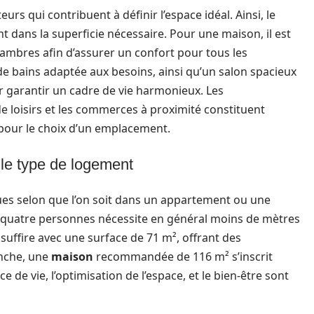
eurs qui contribuent à définir l’espace idéal. Ainsi, le
dans la superficie nécessaire. Pour une maison, il est
hambres afin d’assurer un confort pour tous les
 de bains adaptée aux besoins, ainsi qu’un salon spacieux
ur garantir un cadre de vie harmonieux. Les
de loisirs et les commerces à proximité constituent
pour le choix d’un emplacement.
 le type de logement
ques selon que l’on soit dans un appartement ou une
 quatre personnes nécessite en général moins de mètres
suffire avec une surface de 71 m², offrant des
anche, une
maison
recommandée de 116 m² s’inscrit
e de vie, l’optimisation de l’espace, et le bien-être sont