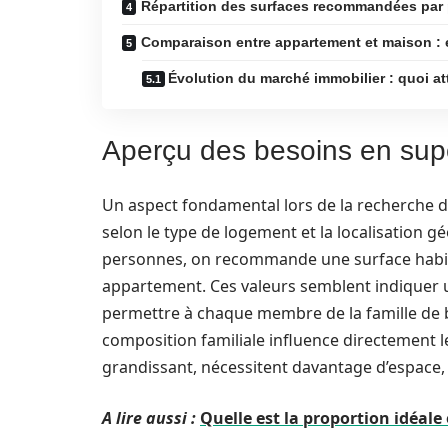
Répartition des surfaces recommandées par 
Comparaison entre appartement et maison : 
Évolution du marché immobilier : quoi a
Aperçu des besoins en supe
Un aspect fondamental lors de la recherche d’u
selon le type de logement et la localisation 
personnes, on recommande une surface habit
appartement. Ces valeurs semblent indiquer u
permettre à chaque membre de la famille de bé
composition familiale influence directement le 
grandissant, nécessitent davantage d’espace, q
A lire aussi :
Quelle est la proportion idéale 