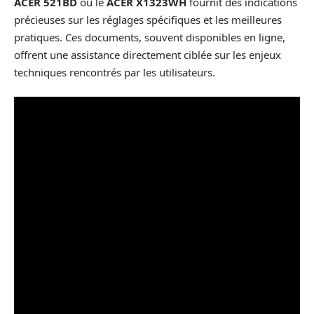
ACER 521BD
ou le
ACER X1323WH
fournit des indications
précieuses sur les réglages spécifiques et les meilleures
pratiques. Ces documents, souvent disponibles en ligne,
offrent une assistance directement ciblée sur les enjeux
techniques rencontrés par les utilisateurs.