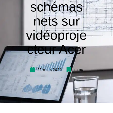
schémas
nets sur
vidéoproje
cteur Acer
22 mars 2026
Immo