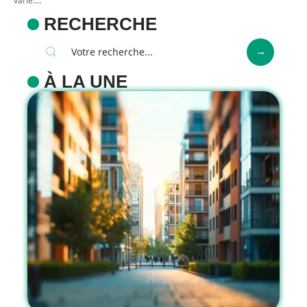
varié.
…
RECHERCHE
À LA UNE