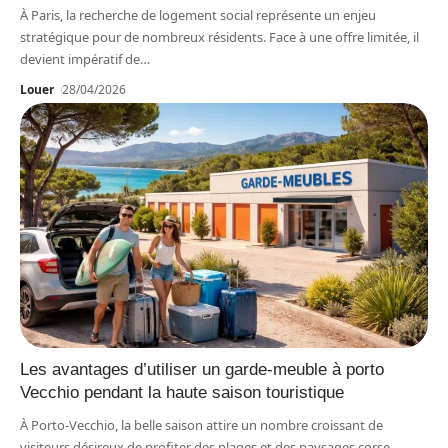
À Paris, la recherche de logement social représente un enjeu
stratégique pour de nombreux résidents. Face à une offre limitée, il
devient impératif de
…
Louer
28/04/2026
Les avantages d’utiliser un garde-meuble à porto
Vecchio pendant la haute saison touristique
À Porto-Vecchio, la belle saison attire un nombre croissant de
visiteurs désireux de profiter des plages et des paysages corse.