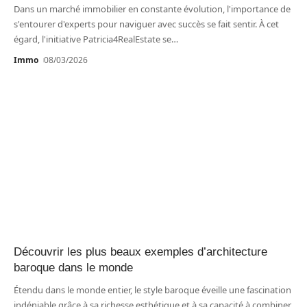
Dans un marché immobilier en constante évolution, l'importance de
s'entourer d'experts pour naviguer avec succès se fait sentir. À cet
égard, l'initiative Patricia4RealEstate se
…
Immo
08/03/2026
Découvrir les plus beaux exemples d’architecture
baroque dans le monde
Étendu dans le monde entier, le style baroque éveille une fascination
indéniable grâce à sa richesse esthétique et à sa capacité à combiner