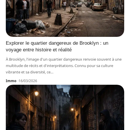
Explorer le quartier dangereux de Brooklyn : un
voyage entre histoire et réalité
À Brooklyn, l'image d'un quartier dangereux renvoie souvent à une
multitude de récits et d'interprétations. Connu pour sa culture
vibrante et sa diversité, ce
…
Immo
16/03/2026