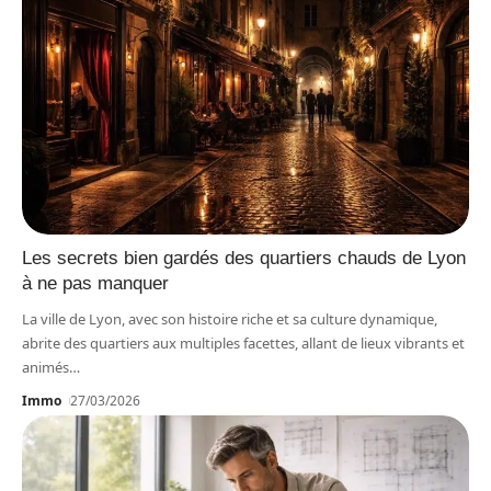
Les secrets bien gardés des quartiers chauds de Lyon
à ne pas manquer
La ville de Lyon, avec son histoire riche et sa culture dynamique,
abrite des quartiers aux multiples facettes, allant de lieux vibrants et
animés
…
Immo
27/03/2026