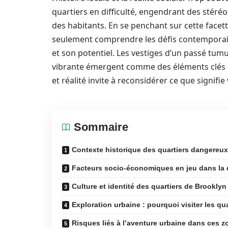
quartiers en difficulté, engendrant des stéréo
des habitants. En se penchant sur cette facett
seulement comprendre les défis contemporains
et son potentiel. Les vestiges d’un passé tumul
vibrante émergent comme des éléments clés d
et réalité invite à reconsidérer ce que signifi
Sommaire
Contexte historique des quartiers dangereu
Facteurs socio-économiques en jeu dans la 
Culture et identité des quartiers de Brooklyn
Exploration urbaine : pourquoi visiter les qua
Risques liés à l’aventure urbaine dans ces 