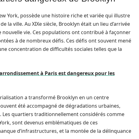
 York, possède une histoire riche et variée qui illustre
a ville. Au XIXe siècle, Brooklyn était un lieu d’arrivée
 nouvelle vie. Ces populations ont contribué à façonner
rontées à de nombreux défis. Ces défis ont souvent mené
ne concentration de difficultés sociales telles que la
rrondissement à Paris est dangereux pour les
trialisation a transformé Brooklyn en un centre
souvent été accompagné de dégradations urbaines,
. Les quartiers traditionnellement considérés comme
 York, sont devenus emblématiques de ces
manque d’infrastructures, et la montée de la délinquance