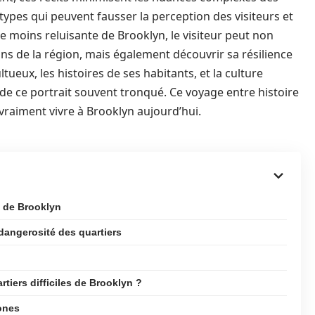
types qui peuvent fausser la perception des visiteurs et
e moins reluisante de Brooklyn, le visiteur peut non
 de la région, mais également découvrir sa résilience
tueux, les histoires de ses habitants, et la culture
e ce portrait souvent tronqué. Ce voyage entre histoire
e vraiment vivre à Brooklyn aujourd’hui.
x de Brooklyn
dangerosité des quartiers
rtiers difficiles de Brooklyn ?
zones