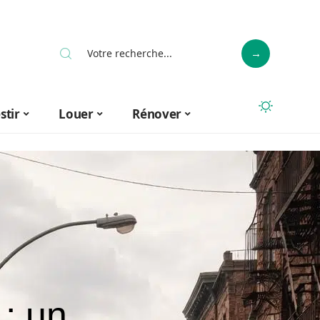
stir
Louer
Rénover
: un