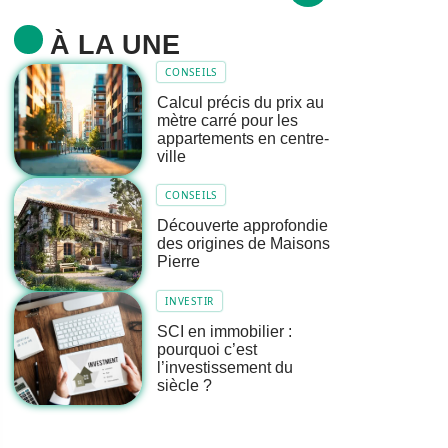
À LA UNE
CONSEILS
Calcul précis du prix au
mètre carré pour les
appartements en centre-
ville
CONSEILS
Découverte approfondie
des origines de Maisons
Pierre
INVESTIR
SCI en immobilier :
pourquoi c’est
l’investissement du
siècle ?