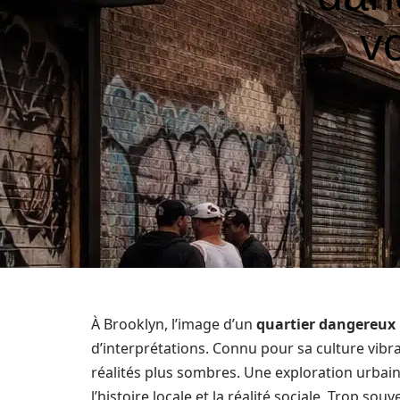
vo
À Brooklyn, l’image d’un
quartier dangereux
d’interprétations. Connu pour sa culture vibra
réalités plus sombres. Une exploration urbai
l’histoire locale et la réalité sociale. Trop s