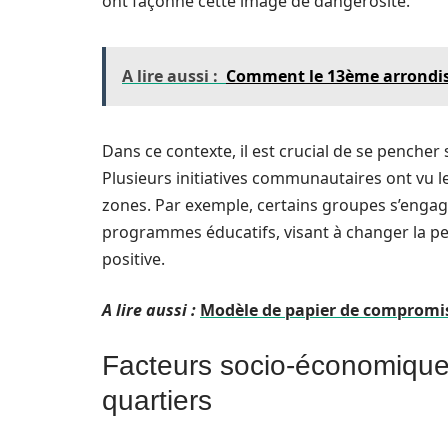
ont façonné cette image de dangerosité.
A lire aussi :
Comment le 13ème arrondiss
Dans ce contexte, il est crucial de se pencher
Plusieurs initiatives communautaires ont vu le 
zones. Par exemple, certains groupes s’engag
programmes éducatifs, visant à changer la pe
positive.
A lire aussi :
Modèle de papier de compromis 
Facteurs socio-économique
quartiers