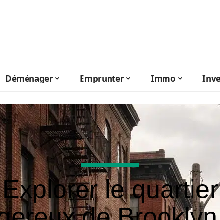
Déménager
Emprunter
Immo
Inve
Explorer le quartier
gereux de Brooklyn 