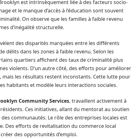
Brooklyn est intrinsèquement liée à des facteurs socio-
age et le manque d’accès à l’éducation sont souvent
minalité. On observe que les familles à faible revenu
es d’inégalité structurelle.
révèlent des disparités marquées entre les différents
e délits dans les zones à faible revenu. Selon les
ains quartiers affichent des taux de criminalité plus
es violents. D’un autre côté, des efforts pour améliorer
s, mais les résultats restent inconstants. Cette lutte pour
es habitants et modèle leurs interactions sociales.
rooklyn Community Services
, travaillent activement à
résidents. Ces initiatives, allant du mentorat au soutien
ce des communautés. Le rôle des entreprises locales est
 Des efforts de revitalisation du commerce local
 créer des opportunités d’emploi.