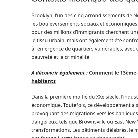
Brooklyn, l’un des cinq arrondissements de New
les bouleversements sociaux et économiques de l
pour des millions d’immigrants cherchant une
le tissu urbain, mais ont également été conf
à l’émergence de quartiers vulnérables, avec u
pauvreté et la criminalité.
A découvrir également :
Comment le 13ème a
habitants
Dans la première moitié du XXe siècle, l’indus
économique. Toutefois, ce développement a 
provoquant des migrations vers les banlieues
dangereux, tels que Brownsville ou East New
transformations. Les bâtiments délabrés, le 