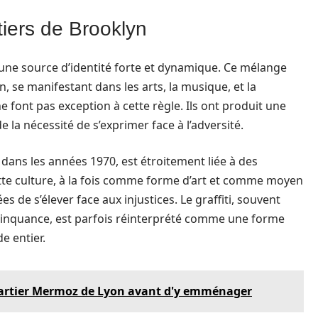
tiers de Brooklyn
une source d’identité forte et dynamique. Ce mélange
n, se manifestant dans les arts, la musique, et la
 font pas exception à cette règle. Ils ont produit une
e la nécessité de s’exprimer face à l’adversité.
 dans les années 1970, est étroitement liée à des
ette culture, à la fois comme forme d’art et comme moyen
s de s’élever face aux injustices. Le graffiti, souvent
inquance, est parfois réinterprété comme une forme
e entier.
quartier Mermoz de Lyon avant d'y emménager