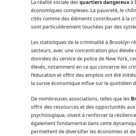
La réalité sociale des
quartiers dangereux
à 
économiques complexes. La pauvreté, le chôm
cités comme des éléments contribuant à la cri
sont particulièrement touchées par des systèm
Les statistiques de la criminalité à Brooklyn 
secteurs, avec une concentration plus élevée d
données du service de police de New York, cert
élevés, notamment en ce qui concerne les crim
l’éducation et offrir des emplois ont été initié
la survie économique influe sur le quotidien d
De nombreuses associations, telles que les
B
offrir des ressources et des opportunités aux 
psychologique, visent à renforcer la résilien
également fondamental dans cette dynamique.
permettent de diversifier les économies et de