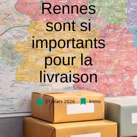
Rennes
sont si
importants
pour la
livraison
21 mars 2026
Immo