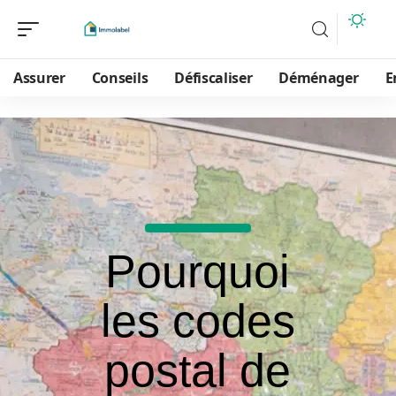
Assurer
Conseils
Défiscaliser
Déménager
E
Pourquoi
les codes
postal de