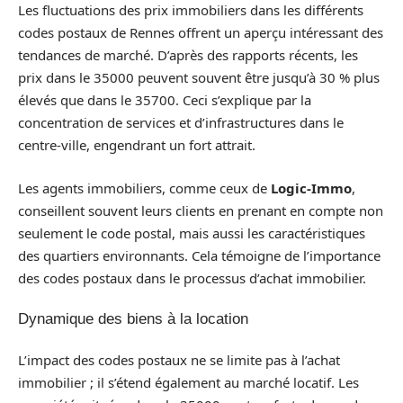
Les fluctuations des prix immobiliers dans les différents
codes postaux de Rennes offrent un aperçu intéressant des
tendances de marché. D’après des rapports récents, les
prix dans le 35000 peuvent souvent être jusqu’à 30 % plus
élevés que dans le 35700. Ceci s’explique par la
concentration de services et d’infrastructures dans le
centre-ville, engendrant un fort attrait.
Les agents immobiliers, comme ceux de
Logic-Immo
,
conseillent souvent leurs clients en prenant en compte non
seulement le code postal, mais aussi les caractéristiques
des quartiers environnants. Cela témoigne de l’importance
des codes postaux dans le processus d’achat immobilier.
Dynamique des biens à la location
L’impact des codes postaux ne se limite pas à l’achat
immobilier ; il s’étend également au marché locatif. Les