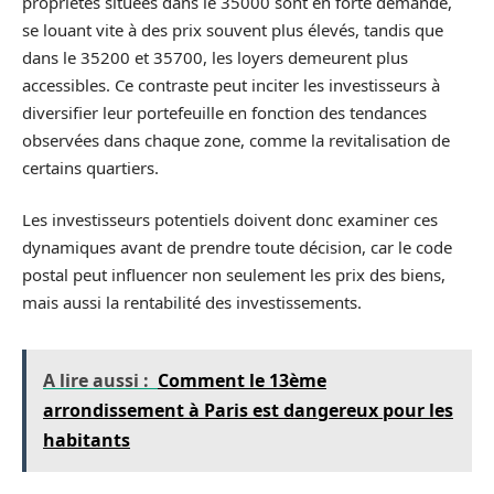
propriétés situées dans le 35000 sont en forte demande,
se louant vite à des prix souvent plus élevés, tandis que
dans le 35200 et 35700, les loyers demeurent plus
accessibles. Ce contraste peut inciter les investisseurs à
diversifier leur portefeuille en fonction des tendances
observées dans chaque zone, comme la revitalisation de
certains quartiers.
Les investisseurs potentiels doivent donc examiner ces
dynamiques avant de prendre toute décision, car le code
postal peut influencer non seulement les prix des biens,
mais aussi la rentabilité des investissements.
A lire aussi :
Comment le 13ème
arrondissement à Paris est dangereux pour les
habitants