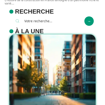
L'histoire de la construction en France témoigne d'un patrimoine riche et
varié.
…
RECHERCHE
À LA UNE