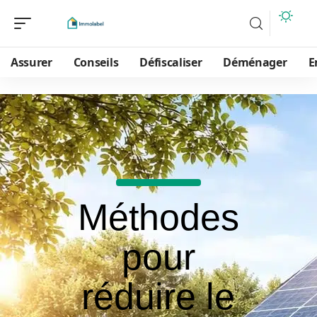
Assurer
Conseils
Défiscaliser
Déménager
E
Méthodes
pour
réduire le