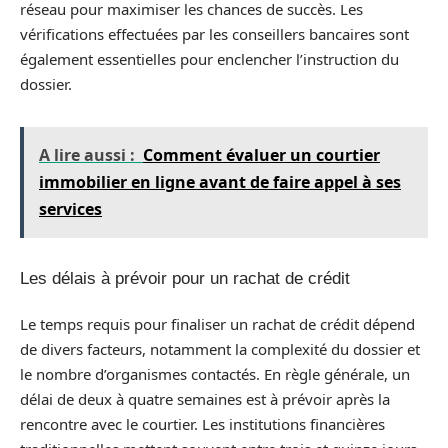
réseau pour maximiser les chances de succès. Les
vérifications effectuées par les conseillers bancaires sont
également essentielles pour enclencher l’instruction du
dossier.
A lire aussi :
Comment évaluer un courtier
immobilier en ligne avant de faire appel à ses
services
Les délais à prévoir pour un rachat de crédit
Le temps requis pour finaliser un rachat de crédit dépend
de divers facteurs, notamment la complexité du dossier et
le nombre d’organismes contactés. En règle générale, un
délai de deux à quatre semaines est à prévoir après la
rencontre avec le courtier. Les institutions financières