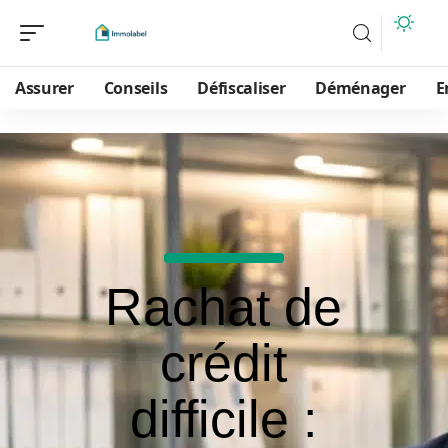
Assurer
Conseils
Défiscaliser
Déménager
E
Rachat de
crédit
difficile :