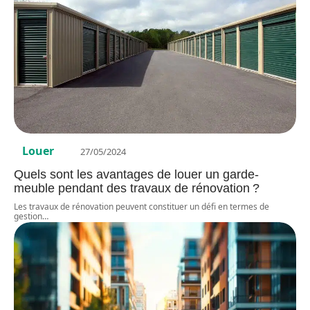
Louer
27/05/2024
Quels sont les avantages de louer un garde-
meuble pendant des travaux de rénovation ?
Les travaux de rénovation peuvent constituer un défi en termes de
gestion
…