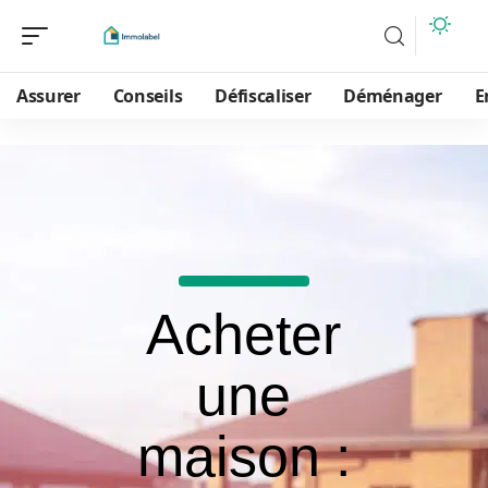
Assurer
Conseils
Défiscaliser
Déménager
E
Acheter
une
maison :