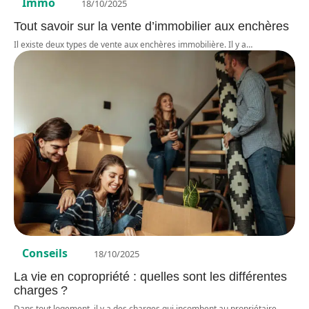
Immo
18/10/2025
Tout savoir sur la vente d’immobilier aux enchères
Il existe deux types de vente aux enchères immobilière. Il y a
…
Conseils
18/10/2025
La vie en copropriété : quelles sont les différentes
charges ?
Dans tout logement, il y a des charges qui incombent au propriétaire
…