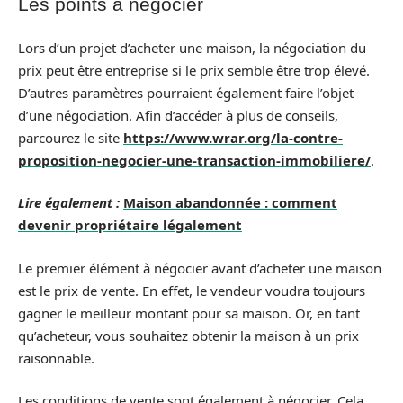
Les points à négocier
Lors d’un projet d’acheter une maison, la négociation du
prix peut être entreprise si le prix semble être trop élevé.
D’autres paramètres pourraient également faire l’objet
d’une négociation. Afin d’accéder à plus de conseils,
parcourez le site
https://www.wrar.org/la-contre-
proposition-negocier-une-transaction-immobiliere/
.
Lire également :
Maison abandonnée : comment
devenir propriétaire légalement
Le premier élément à négocier avant d’acheter une maison
est le prix de vente. En effet, le vendeur voudra toujours
gagner le meilleur montant pour sa maison. Or, en tant
qu’acheteur, vous souhaitez obtenir la maison à un prix
raisonnable.
Les conditions de vente sont également à négocier. Cela