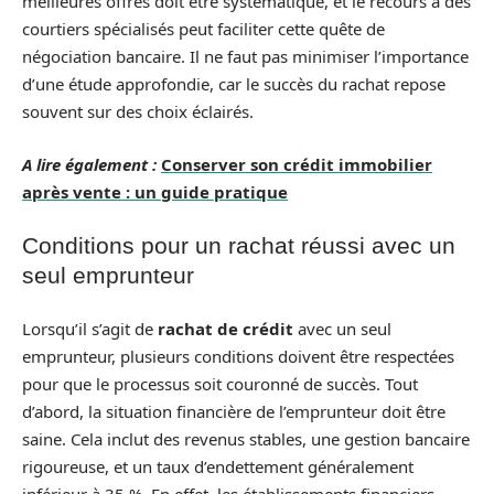
meilleures offres doit être systématique, et le recours à des
courtiers spécialisés peut faciliter cette quête de
négociation bancaire. Il ne faut pas minimiser l’importance
d’une étude approfondie, car le succès du rachat repose
souvent sur des choix éclairés.
A lire également :
Conserver son crédit immobilier
après vente : un guide pratique
Conditions pour un rachat réussi avec un
seul emprunteur
Lorsqu’il s’agit de
rachat de crédit
avec un seul
emprunteur, plusieurs conditions doivent être respectées
pour que le processus soit couronné de succès. Tout
d’abord, la situation financière de l’emprunteur doit être
saine. Cela inclut des revenus stables, une gestion bancaire
rigoureuse, et un taux d’endettement généralement
inférieur à 35 %. En effet, les établissements financiers