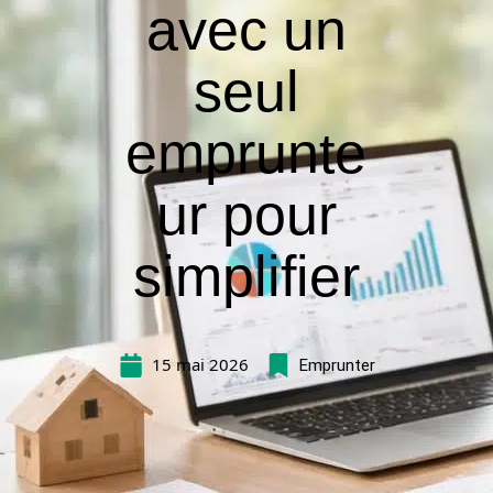
avec un
seul
emprunte
ur pour
simplifier
15 mai 2026
Emprunter