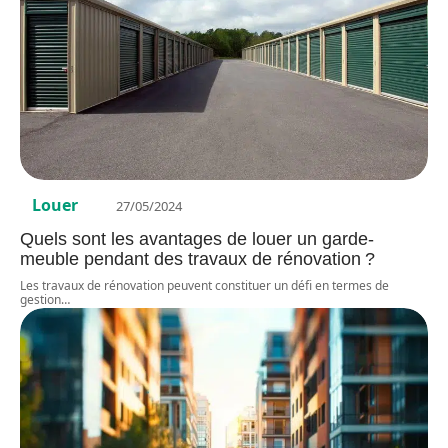
Louer
27/05/2024
Quels sont les avantages de louer un garde-
meuble pendant des travaux de rénovation ?
Les travaux de rénovation peuvent constituer un défi en termes de
gestion
…