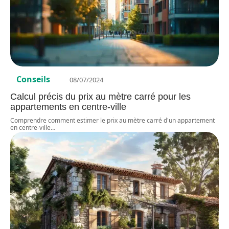
Conseils
08/07/2024
Calcul précis du prix au mètre carré pour les
appartements en centre-ville
Comprendre comment estimer le prix au mètre carré d'un appartement
en centre-ville
…