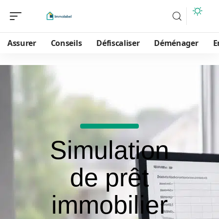
Assurer
Conseils
Défiscaliser
Déménager
E
Simulation
de prêt
immobilier