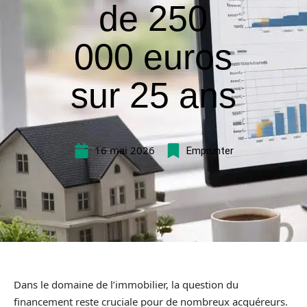
de 250
000 euros
sur 25 ans
16 mai 2026
Emprunter
Dans le domaine de l’immobilier, la question du
financement reste cruciale pour de nombreux acquéreurs.