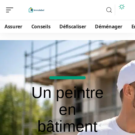
Assurer
Conseils
Défiscaliser
Déménager
E
Un peintre
en
bâtiment