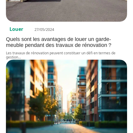
Louer
27/05/2024
Quels sont les avantages de louer un garde-
meuble pendant des travaux de rénovation ?
Les travaux de rénovation peuvent constituer un défi en termes de
gestion
…