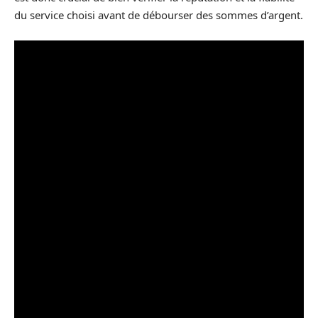
du service choisi avant de débourser des sommes d’argent.