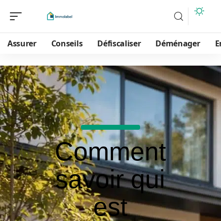
Assurer
Conseils
Défiscaliser
Déménager
E
Comment
savoir qui
est