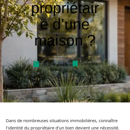
propriétair
e d’une
maison ?
26 mai 2026
Conseils
Dans de nombreuses situations immobilières, connaître
l’identité du propriétaire d’un bien devient une nécessité.