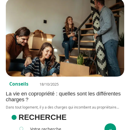
Conseils
18/10/2025
La vie en copropriété : quelles sont les différentes
charges ?
Dans tout logement, il y a des charges qui incombent au propriétaire
…
RECHERCHE