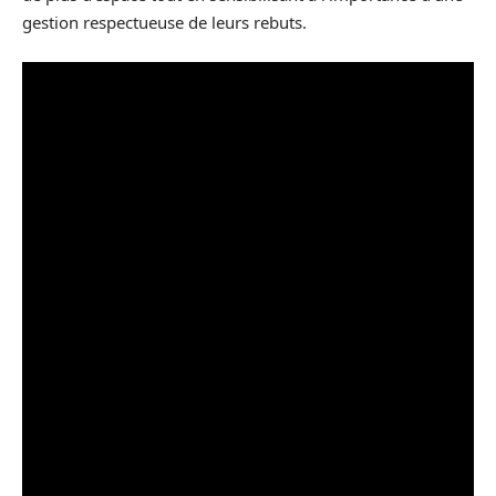
gestion respectueuse de leurs rebuts.