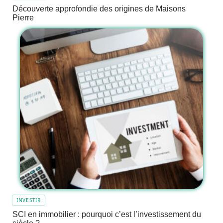
Découverte approfondie des origines de Maisons
Pierre
INVESTIR
SCI en immobilier : pourquoi c’est l’investissement du