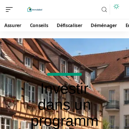
Assurer
Conseils
Défiscaliser
Déménager
E
Investir
dans un
programm