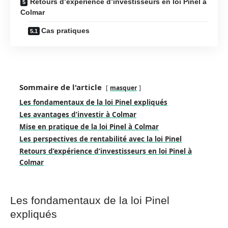
Retours d’expérience d’investisseurs en loi Pinel à
Colmar
Cas pratiques
Sommaire de l'article
masquer
Les fondamentaux de la loi Pinel expliqués
Les avantages d’investir à Colmar
Mise en pratique de la loi Pinel à Colmar
Les perspectives de rentabilité avec la loi Pinel
Retours d’expérience d’investisseurs en loi Pinel à
Colmar
Les fondamentaux de la loi Pinel
expliqués