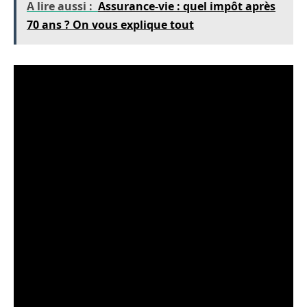
A lire aussi :
Assurance-vie : quel impôt après
70 ans ? On vous explique tout