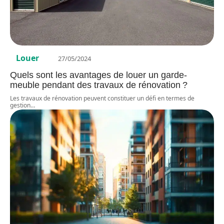
Louer
27/05/2024
Quels sont les avantages de louer un garde-
meuble pendant des travaux de rénovation ?
Les travaux de rénovation peuvent constituer un défi en termes de
gestion
…