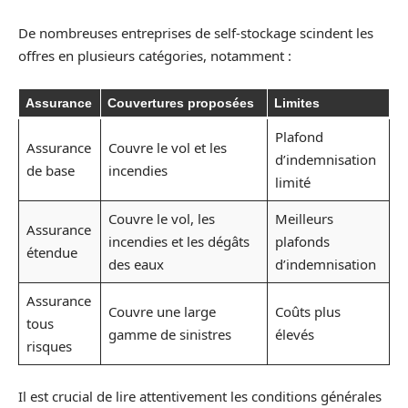
De nombreuses entreprises de self-stockage scindent les
offres en plusieurs catégories, notamment :
Assurance
Couvertures proposées
Limites
Plafond
Assurance
Couvre le vol et les
d’indemnisation
de base
incendies
limité
Couvre le vol, les
Meilleurs
Assurance
incendies et les dégâts
plafonds
étendue
des eaux
d’indemnisation
Assurance
Couvre une large
Coûts plus
tous
gamme de sinistres
élevés
risques
Il est crucial de lire attentivement les conditions générales