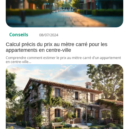
Conseils
08/07/2024
Calcul précis du prix au mètre carré pour les
appartements en centre-ville
Comprendre comment estimer le prix au mètre carré d'un appartement
en centre-ville
…