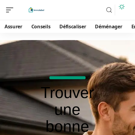
Assurer
Conseils
Défiscaliser
Déménager
E
Trouver
une
bonne