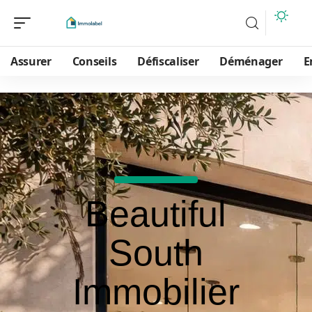
Assurer
Conseils
Défiscaliser
Déménager
E
Beautiful
South
Immobilier