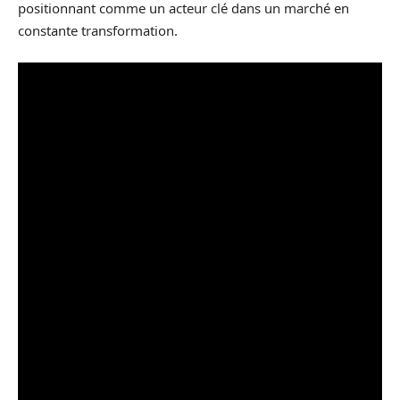
positionnant comme un acteur clé dans un marché en
constante transformation.