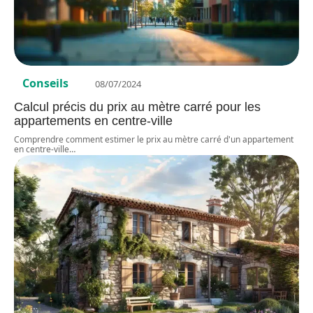
Conseils
08/07/2024
Calcul précis du prix au mètre carré pour les
appartements en centre-ville
Comprendre comment estimer le prix au mètre carré d'un appartement
en centre-ville
…