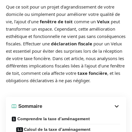
Que ce soit pour un projet d’agrandissement de votre
domicile ou simplement pour améliorer votre qualité de
vie, l’ajout d’une
fenêtre de toit
comme un
Velux
peut
transformer un espace. Cependant, cette amélioration
esthétique et fonctionnelle ne vient pas sans conséquences
fiscales. Effectuer une
déclaration fiscale
pour un Velux
est essentiel pour éviter des surprises lors de la réception
de votre taxe foncière. Dans cet article, nous analysons les
différentes implications fiscales liées à l’ajout d’une fenêtre
de toit, comment cela affecte votre
taxe foncière
, et les
obligations déclaratives à ne pas négliger.
Sommaire
Comprendre la taxe d’aménagement
Calcul de la taxe d’aménagement