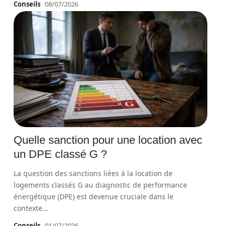
Conseils
08/07/2026
Quelle sanction pour une location avec
un DPE classé G ?
La question des sanctions liées à la location de
logements classés G au diagnostic de performance
énergétique (DPE) est devenue cruciale dans le
contexte
…
Conseils
01/07/2026