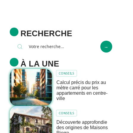
RECHERCHE
À LA UNE
CONSEILS
Calcul précis du prix au
mètre carré pour les
appartements en centre-
ville
CONSEILS
Découverte approfondie
des origines de Maisons
Pierre