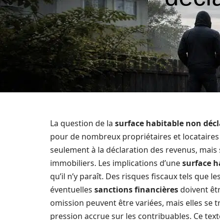
La question de la
surface habitable non déc
pour de nombreux propriétaires et locataires en
seulement à la déclaration des revenus, mais 
immobiliers. Les implications d’une
surface h
qu’il n’y paraît. Des risques fiscaux tels que le
éventuelles
sanctions financières
doivent êt
omission peuvent être variées, mais elles se
pression accrue sur les contribuables. Ce texte