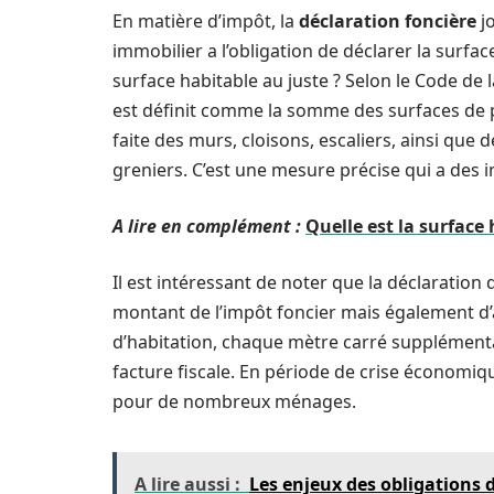
En matière d’impôt, la
déclaration foncière
jo
immobilier a l’obligation de déclarer la surfa
surface habitable au juste ? Selon le Code de l
est définit comme la somme des surfaces de 
faite des murs, cloisons, escaliers, ainsi que
greniers. C’est une mesure précise qui a des i
A lire en complément :
Quelle est la surface
Il est intéressant de noter que la déclaration 
montant de l’impôt foncier mais également d’a
d’habitation, chaque mètre carré supplémentai
facture fiscale. En période de crise économi
pour de nombreux ménages.
A lire aussi :
Les enjeux des obligations d