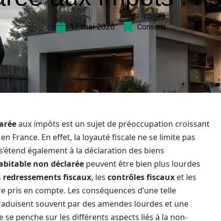
17 mai 2026
Conseils
larée
aux impôts est un sujet de préoccupation croissant
 France. En effet, la loyauté fiscale ne se limite pas
s’étend également à la déclaration des biens
abitable non déclarée
peuvent être bien plus lourdes
s
redressements fiscaux
, les
contrôles fiscaux
et les
re pris en compte. Les conséquences d’une telle
 traduisent souvent par des amendes lourdes et une
 se penche sur les différents aspects liés à la non-