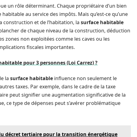
ue un rôle déterminant. Chaque propriétaire d’un bien
ce habitable au service des impôts. Mais qu’est-ce qu’une
a construction et de l’habitation, la
surface habitable
plancher de chaque niveau de la construction, déduction
 des zones non exploitées comme les caves ou les
mplications fiscales importantes.
 habitable pour 3 personnes (Loi Carrez) ?
de la
surface habitable
influence non seulement le
utres taxes. Par exemple, dans le cadre de la taxe
re peut signifier une augmentation significative de la
que, ce type de dépenses peut s’avérer problématique
u décret tertiaire pour la transition énergétique