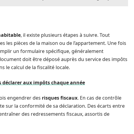
habitable
, il existe plusieurs étapes à suivre. Tout
tes les pièces de la maison ou de l’appartement. Une fois
remplir un formulaire spécifique, généralement
e document doit être déposé auprès du service des impôts
 le calcul de la fiscalité locale.
s déclarer aux impôts chaque année
fois engendrer des
risques fiscaux
. En cas de contrôle
te sur la conformité de sa déclaration. Des écarts entre
s entraîner des redressements fiscaux, assortis de