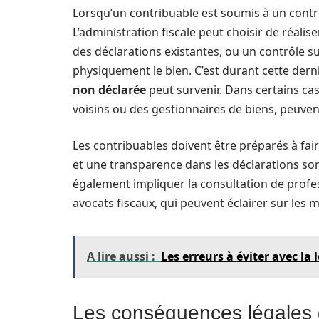
Lorsqu’un contribuable est soumis à un contrô
L’administration fiscale peut choisir de réalise
des déclarations existantes, ou un contrôle su
physiquement le bien. C’est durant cette der
non déclarée
peut survenir. Dans certains ca
voisins ou des gestionnaires de biens, peuve
Les contribuables doivent être préparés à fa
et une transparence dans les déclarations son
également impliquer la consultation de profe
avocats fiscaux, qui peuvent éclairer sur les m
A lire aussi :
Les erreurs à éviter avec la 
Les conséquences légales d