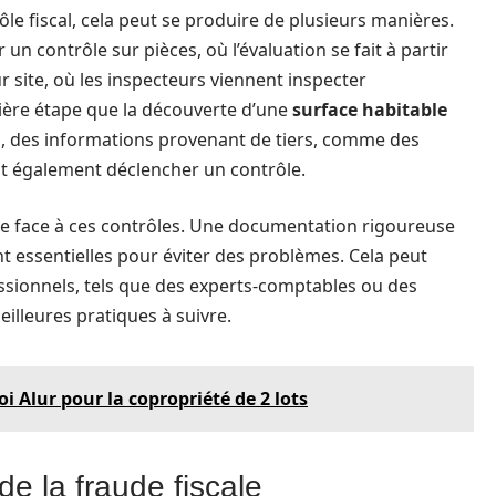
le fiscal, cela peut se produire de plusieurs manières.
r un contrôle sur pièces, où l’évaluation se fait à partir
r site, où les inspecteurs viennent inspecter
nière étape que la découverte d’une
surface habitable
s, des informations provenant de tiers, comme des
nt également déclencher un contrôle.
ire face à ces contrôles. Une documentation rigoureuse
t essentielles pour éviter des problèmes. Cela peut
ssionnels, tels que des experts-comptables ou des
eilleures pratiques à suivre.
loi Alur pour la copropriété de 2 lots
e la fraude fiscale