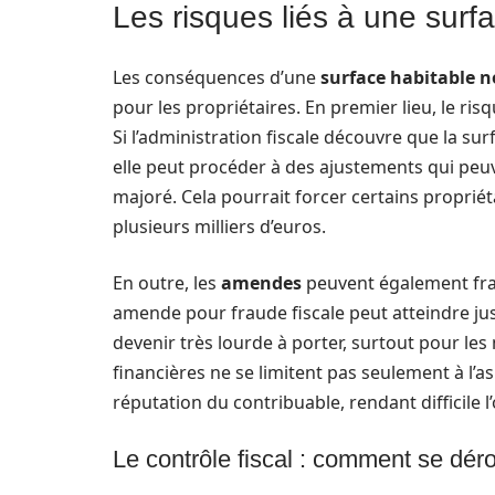
Les risques liés à une surf
Les conséquences d’une
surface habitable n
pour les propriétaires. En premier lieu, le risq
Si l’administration fiscale découvre que la sur
elle peut procéder à des ajustements qui pe
majoré. Cela pourrait forcer certains propriéta
plusieurs milliers d’euros.
En outre, les
amendes
peuvent également frap
amende pour fraude fiscale peut atteindre ju
devenir très lourde à porter, surtout pour les
financières ne se limitent pas seulement à l’a
réputation du contribuable, rendant difficile 
Le contrôle fiscal : comment se dérou