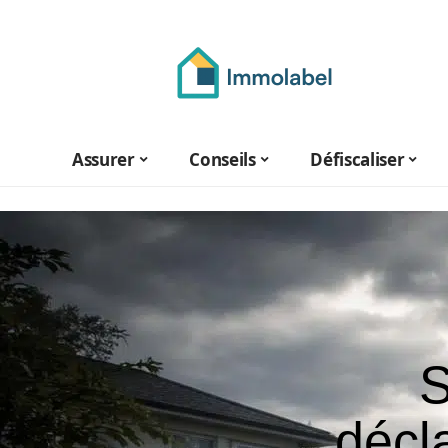
Assurer
Conseils
Défiscaliser
S
décl