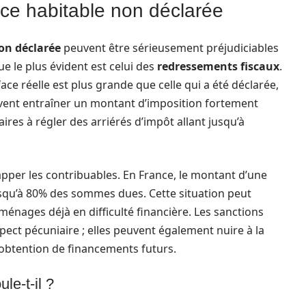
ace habitable non déclarée
on déclarée
peuvent être sérieusement préjudiciables
ue le plus évident est celui des
redressements fiscaux
.
face réelle est plus grande que celle qui a été déclarée,
uvent entraîner un montant d’imposition fortement
ires à régler des arriérés d’impôt allant jusqu’à
per les contribuables. En France, le montant d’une
squ’à 80% des sommes dues. Cette situation peut
 ménages déjà en difficulté financière. Les sanctions
spect pécuniaire ; elles peuvent également nuire à la
l’obtention de financements futurs.
le-t-il ?