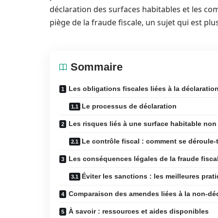
déclaration des surfaces habitables et les c
piège de la fraude fiscale, un sujet qui est pl
Sommaire
Les obligations fiscales liées à la déclaratio
Le processus de déclaration
Les risques liés à une surface habitable non
Le contrôle fiscal : comment se déroule-t
Les conséquences légales de la fraude fisca
Éviter les sanctions : les meilleures prat
Comparaison des amendes liées à la non-décl
À savoir : ressources et aides disponibles