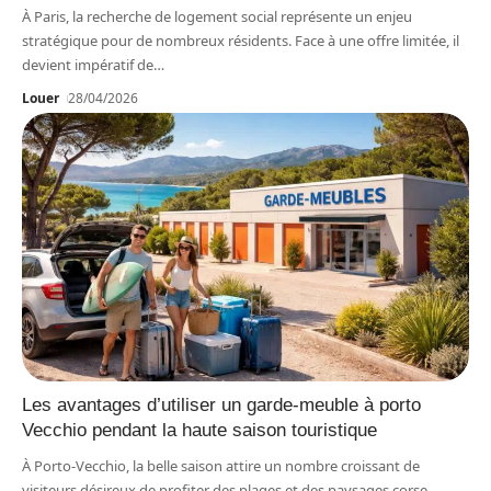
À Paris, la recherche de logement social représente un enjeu
stratégique pour de nombreux résidents. Face à une offre limitée, il
devient impératif de
…
Louer
28/04/2026
Les avantages d’utiliser un garde-meuble à porto
Vecchio pendant la haute saison touristique
À Porto-Vecchio, la belle saison attire un nombre croissant de
visiteurs désireux de profiter des plages et des paysages corse.