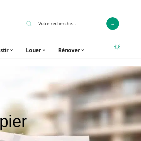
stir
Louer
Rénover
pier