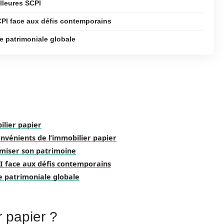
illeures SCPI
CPI face aux défis contemporains
e patrimoniale globale
lier papier
nvénients de l’immobilier papier
imiser son patrimoine
I face aux défis contemporains
e patrimoniale globale
r papier ?