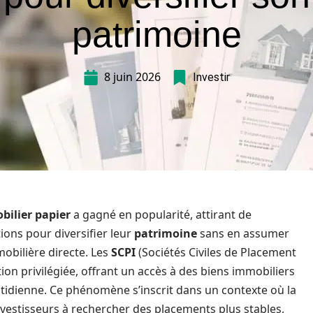
patrimoine
8 juin 2026
Investir
bilier papier
a gagné en popularité, attirant de
ons pour diversifier leur
patrimoine
sans en assumer
mobilière directe. Les
SCPI
(Sociétés Civiles de Placement
n privilégiée, offrant un accès à des biens immobiliers
otidienne. Ce phénomène s’inscrit dans un contexte où la
investisseurs à rechercher des placements plus stables,