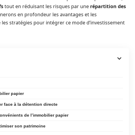
fs
tout en réduisant les risques par une
répartition des
minerons en profondeur les avantages et les
ue les stratégies pour intégrer ce mode d’investissement
ilier papier
r face à la détention directe
onvénients de l’immobilier papier
timiser son patrimoine