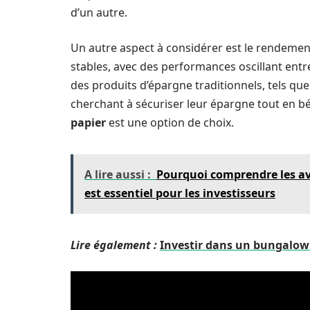
d’un autre.
Un autre aspect à considérer est le rendeme
stables, avec des performances oscillant entr
des produits d’épargne traditionnels, tels que
cherchant à sécuriser leur épargne tout en béné
papier
est une option de choix.
A lire aussi :
Pourquoi comprendre les av
est essentiel pour les investisseurs
Lire également :
Investir dans un bungalow 