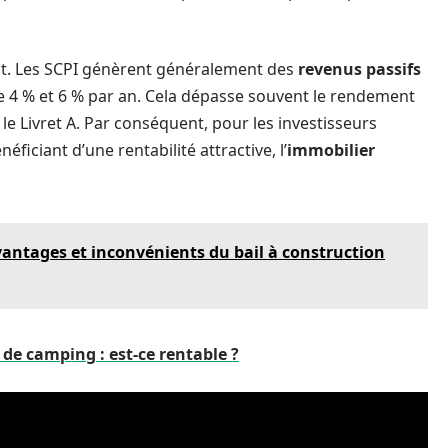
nt. Les SCPI génèrent généralement des
revenus passifs
e 4 % et 6 % par an. Cela dépasse souvent le rendement
 le Livret A. Par conséquent, pour les investisseurs
ficiant d’une rentabilité attractive, l’
immobilier
antages et inconvénients du bail à construction
de camping : est-ce rentable ?