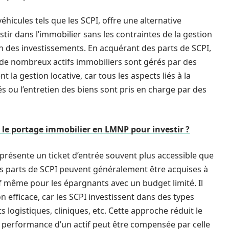
véhicules tels que les SCPI, offre une alternative
tir dans l’immobilier sans les contraintes de la gestion
n des investissements. En acquérant des parts de SCPI,
où de nombreux actifs immobiliers sont gérés par des
 la gestion locative, car tous les aspects liés à la
s ou l’entretien des biens sont pris en charge par des
e portage immobilier en LMNP pour investir ?
présente un ticket d’entrée souvent plus accessible que
 les parts de SCPI peuvent généralement être acquises à
if même pour les épargnants avec un budget limité. Il
n efficace, car les SCPI investissent dans des types
 logistiques, cliniques, etc. Cette approche réduit le
se performance d’un actif peut être compensée par celle