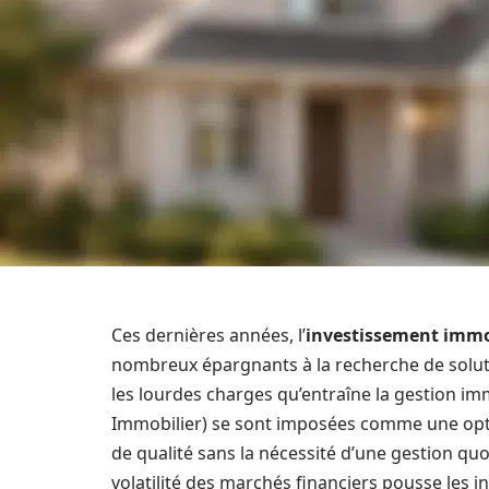
Ces dernières années, l’
investissement immo
nombreux épargnants à la recherche de soluti
les lourdes charges qu’entraîne la gestion im
Immobilier) se sont imposées comme une optio
de qualité sans la nécessité d’une gestion qu
volatilité des marchés financiers pousse les 