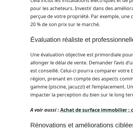
Cela inclut les installations électriques et de
pour les acheteurs. Investir dans des amélior
perçue de votre propriété. Par exemple, une 
20 % de son prix sur le marché.
Évaluation réaliste et professionnell
Une évaluation objective est primordiale pour 
allonger le délai de vente. Demander l’avis d’
est conseillé. Celui-ci pourra comparer votre
région, prenant en compte des aspects comm
gamme (piscine, jacuzzi) et l’emplacement. U
impacter la perception du bien sur le long te
A voir aussi :
Achat de surface immobilier : 
Rénovations et améliorations ciblée