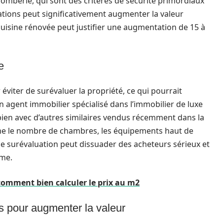
 plomberie, qui sont des critères de sécurité primordiaux
ations peut significativement augmenter la valeur
cuisine rénovée peut justifier une augmentation de 15 à
e
éviter de surévaluer la propriété, ce qui pourrait
un agent immobilier spécialisé dans l’immobilier de luxe
 bien avec d’autres similaires vendus récemment dans la
e le nombre de chambres, les équipements haut de
ne surévaluation peut dissuader des acheteurs sérieux et
rme.
comment bien calculer le prix au m2
s pour augmenter la valeur