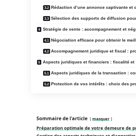
Rédaction d’une annonce captivante et c
Sélection des supports de diffusion pour
Stratégie de vente : accompagnement et nég
Négociation efficace pour obtenir le meil
Accompagnement juridique et fiscal : pro
Aspects juridiques et financiers : fiscalité et
Aspects juridiques de la transaction : c
Protection de vos intérêts : choix des pr
Sommaire de l'article
masquer
Préparation optimale de votre demeure de p
Gestion des aspects techniques et diagnostics