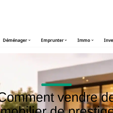
Déménager
Emprunter
Immo
Inve
Comment vendre d
mmobilier de prestig