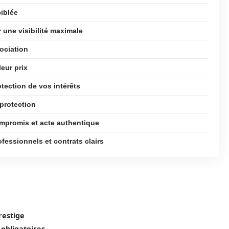
iblée
 une visibilité maximale
ociation
leur prix
tection de vos intérêts
 protection
ompromis et acte authentique
ofessionnels et contrats clairs
restige
 obligatoires