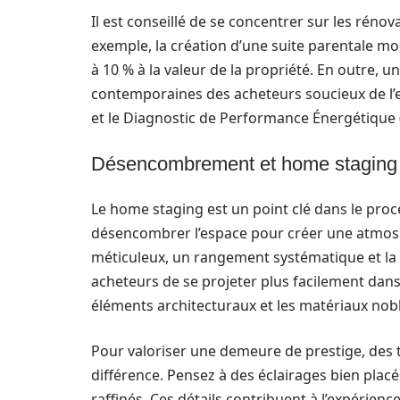
Il est conseillé de se concentrer sur les réno
exemple, la création d’une suite parentale mo
à 10 % à la valeur de la propriété. En outre,
contemporaines des acheteurs soucieux de l’e
et le Diagnostic de Performance Énergétique 
Désencombrement et home staging : 
Le home staging est un point clé dans le pro
désencombrer l’espace pour créer une atmosp
méticuleux, un rangement systématique et la 
acheteurs de se projeter plus facilement dans
éléments architecturaux et les matériaux noble
Pour valoriser une demeure de prestige, des t
différence. Pensez à des éclairages bien pla
raffinés. Ces détails contribuent à l’expérience