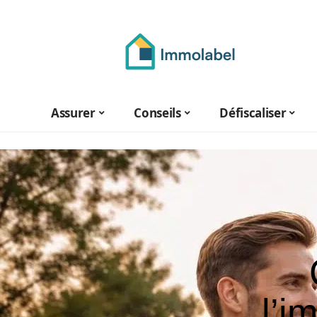
Assurer
Conseils
Défiscaliser
l’i