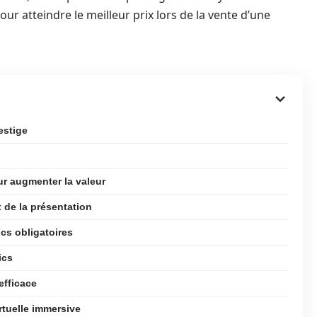
ur atteindre le meilleur prix lors de la vente d’une
estige
ur augmenter la valeur
 de la présentation
cs obligatoires
ics
efficace
rtuelle immersive