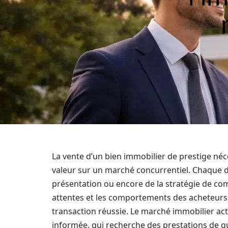
La vente d’un bien immobilier de prestige né
valeur sur un marché concurrentiel. Chaque déta
présentation ou encore de la stratégie de co
attentes et les comportements des acheteurs
transaction réussie. Le marché immobilier actu
informée, qui recherche des prestations de qua