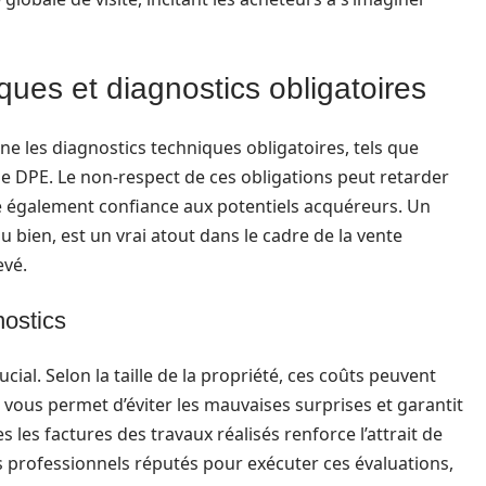
ues et diagnostics obligatoires
erne les diagnostics techniques obligatoires, tels que
e le DPE. Le non-respect de ces obligations peut retarder
e également confiance aux potentiels acquéreurs. Un
u bien, est un vrai atout dans le cadre de la vente
evé.
nostics
ial. Selon la taille de la propriété, ces coûts peuvent
 vous permet d’éviter les mauvaises surprises et garantit
s les factures des travaux réalisés renforce l’attrait de
es professionnels réputés pour exécuter ces évaluations,