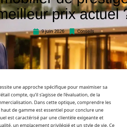
meilleur prix actuel 
9 juin 2026
Conseils
cessite une approche spécifique pour maximiser sa
il compte, qu’il s’agisse de l’évaluation, de la
mmercialisation. Dans cette optique, comprendre les
 haut de gamme est essentiel pour conclure une
el est caractérisé par une clientèle exigeante et
lité, un emplacement privilégié et un style de vie. Ce