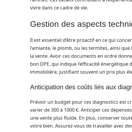
vivre dans ce cadre de vie.
Gestion des aspects techniq
Il est essentiel d’être proactif en ce qui conc
l’amiante, le plomb, ou les termites, ainsi qu
la vente. Avoir ces documents en ordre donn
bon DPE, qui indique l’efficacité énergétique d
immobilière, justifiant souvent un prix plus él
Anticipation des coûts liés aux diag
Prévoir un budget pour ces diagnostics est cruc
varier de 300 à 1000 €. Anticiper ces dépenses
une vente plus fluide. En plus, conserver toute
votre bien. Assurez-vous de travailler avec d