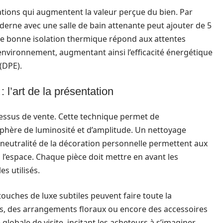
vations qui augmentent la valeur perçue du bien. Par
derne avec une salle de bain attenante peut ajouter de 5
 une bonne isolation thermique répond aux attentes
nvironnement, augmentant ainsi l’efficacité énergétique
(DPE).
l’art de la présentation
cessus de vente. Cette technique permet de
hère de luminosité et d’amplitude. Un nettoyage
neutralité de la décoration personnelle permettent aux
 l’espace. Chaque pièce doit mettre en avant les
s utilisés.
ouches de luxe subtiles peuvent faire toute la
cés, des arrangements floraux ou encore des accessoires
 globale de visite, incitant les acheteurs à s’imaginer