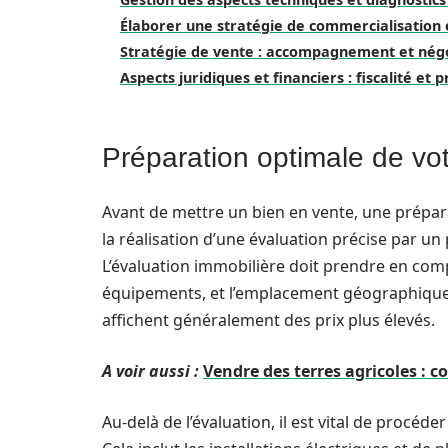
Élaborer une stratégie de commercialisation 
Stratégie de vente : accompagnement et nég
Aspects juridiques et financiers : fiscalité et 
Préparation optimale de vo
Avant de mettre un bien en vente, une prépa
la réalisation d’une évaluation précise par un 
L’évaluation immobilière doit prendre en compt
équipements, et l’emplacement géographique.
affichent généralement des prix plus élevés.
A voir aussi :
Vendre des terres agricoles : c
Au-delà de l’évaluation, il est vital de procéd