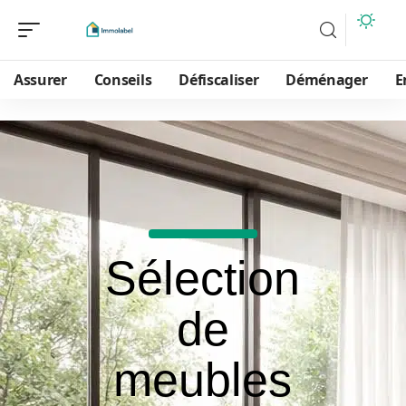
Assurer
Conseils
Défiscaliser
Déménager
E
Sélection
de
meubles