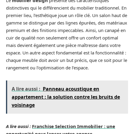
Le
mobilier design
présente des caractéristiques
distinctives qui le différencient du mobilier traditionnel. En
premier lieu, l’esthétique joue un rôle clé. Un salon haut de
gamme se distingue par des lignes épurées, des matériaux
premium et des finitions impeccables. Ainsi, un canapé en
cuir de qualité non seulement offre un confort optimal
mais devient également une pièce maîtresse dans votre
espace. Un autre aspect fondamental est la fonctionnalité :
chaque meuble doit avoir un but précis, que ce soit pour le
rangement ou l’optimisation de l’espace.
A lire aussi :
Panneau acoustique en
appartement : la solution contre les bruits de
voisinage
A lire aussi :
Franchise Selection Immobilier : une
opportunité pour lancer votre agence