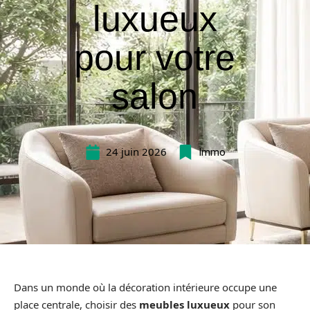
luxueux
pour votre
salon
24 juin 2026
Immo
Dans un monde où la décoration intérieure occupe une
place centrale, choisir des
meubles luxueux
pour son