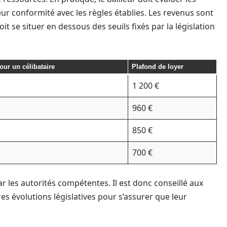
ur conformité avec les règles établies. Les revenus sont
oit se situer en dessous des seuils fixés par la législation
ur un célibataire
Plafond de loyer
1 200 €
960 €
850 €
700 €
r les autorités compétentes. Il est donc conseillé aux
es évolutions législatives pour s’assurer que leur