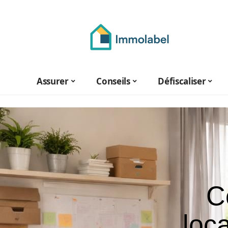
Assurer
Conseils
Défiscaliser
C
loc