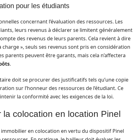
ation pour les étudiants
onnelles concernant l’évaluation des ressources. Les
diants, leurs revenus à déclarer se limitent généralement
 compte des revenus de leurs parents. Cela revient à dire
charge », seuls ses revenus sont pris en considération
Les parents peuvent être garants, mais cela n’affectera
pôts
.
taire doit se procurer des justificatifs tels qu’une copie
aration sur l’honneur des ressources de l’étudiant. Ce
ntenir la conformité avec les exigences de la loi.
 la colocation en location Pinel
immobilier en colocation en vertu du dispositif Pinel
 ressources. En pratique, le bailleur doit évaluer les