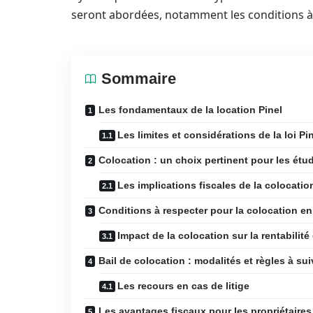
seront abordées, notamment les conditions à 
Sommaire
Les fondamentaux de la location Pinel
Les limites et considérations de la loi Pi
Colocation : un choix pertinent pour les étu
Les implications fiscales de la colocatio
Conditions à respecter pour la colocation en
Impact de la colocation sur la rentabilité
Bail de colocation : modalités et règles à sui
Les recours en cas de litige
Les avantages fiscaux pour les propriétaires 