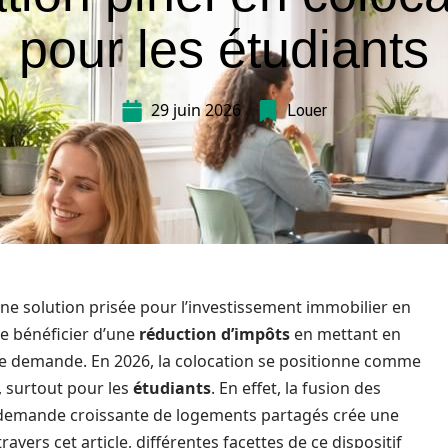
pour les étudiants
29 juin 2026
Louer
e solution prisée pour l’investissement immobilier en
de bénéficier d’une
réduction d’impôts
en mettant en
te demande. En 2026, la colocation se positionne comme
, surtout pour les
étudiants
. En effet, la fusion des
 la demande croissante de logements partagés crée une
avers cet article, différentes facettes de ce dispositif