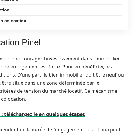
ation
en colocation
ation Pinel
ce pour encourager l’investissement dans l’immobilier
de en logement est forte. Pour en bénéficier, les
itions. D’une part, le bien immobilier doit être neuf ou
doit être situé dans une zone déterminée par le
ritères de tension du marché locatif. Ce mécanisme
 colocation.
 : téléchargez-le en quelques étapes
endent de la durée de l’engagement locatif, qui peut