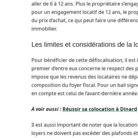
aller de 6 à 12 ans. Plus le propriétaire s’eng
pour un engagement locatif de 12 ans, le prop
du prix d’achat, ce qui peut faire une différen
immobilier.
Les limites et considérations de la lo
Pour bénéficier de cette défiscalisation, il est
premier d’entre eux concerne le respect des pl
impose que les revenus des locataires ne dépas
composition du foyer fiscal. Pour un bail sign
en compte est celui de l’avant-dernière année
A voir aussi :
Réussir sa colocation à Dinard
Il est aussi important de noter que la locatio
loyers ne doivent pas excéder des plafonds éta