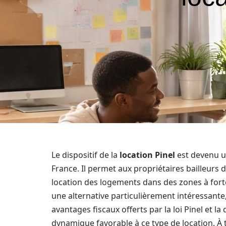
Le dispositif de la
location Pinel
est devenu un
France. Il permet aux propriétaires bailleurs 
location des logements dans des zones à for
une alternative particulièrement intéressante
avantages fiscaux offerts par la loi Pinel et
dynamique favorable à ce type de location. À tr