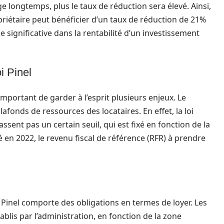
age longtemps, plus le taux de réduction sera élevé. Ainsi,
riétaire peut bénéficier d’un taux de réduction de 21%
ce significative dans la rentabilité d’un investissement
i Pinel
 important de garder à l’esprit plusieurs enjeux. Le
afonds de ressources des locataires. En effet, la loi
sent pas un certain seuil, qui est fixé en fonction de la
é en 2022, le revenu fiscal de référence (RFR) à prendre
.
n Pinel comporte des obligations en termes de loyer. Les
blis par l’administration, en fonction de la zone