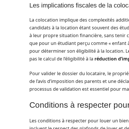
Les implications fiscales de la coloc
La colocation implique des complexités additi
candidats à la location étant souvent des étu
à leur propre situation financière, sans tenir
que pour un étudiant perçu comme « enfant à 
pour déterminer son éligibilité à la location. 
pas le calcul de l’éligibilité à la
réduction d’im
Pour valider le dossier du locataire, le proprié
de l’avis d’imposition des parents et une décl
processus de validation est essentiel pour mai
Conditions à respecter pour
Les conditions à respecter pour louer un bien 
incluent le respect des plafonds de loyer et de