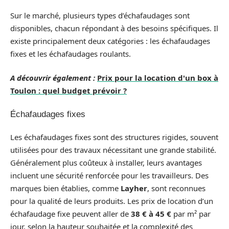
Sur le marché, plusieurs types d’échafaudages sont
disponibles, chacun répondant à des besoins spécifiques. Il
existe principalement deux catégories : les échafaudages
fixes et les échafaudages roulants.
A découvrir également :
Prix pour la location d'un box à
Toulon : quel budget prévoir ?
Échafaudages fixes
Les échafaudages fixes sont des structures rigides, souvent
utilisées pour des travaux nécessitant une grande stabilité.
Généralement plus coûteux à installer, leurs avantages
incluent une sécurité renforcée pour les travailleurs. Des
marques bien établies, comme
Layher
, sont reconnues
pour la qualité de leurs produits. Les prix de location d’un
échafaudage fixe peuvent aller de
38 € à 45 €
par m² par
jour, selon la hauteur souhaitée et la complexité des