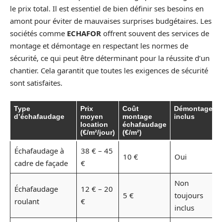
le prix total. Il est essentiel de bien définir ses besoins en
amont pour éviter de mauvaises surprises budgétaires. Les
sociétés comme
ECHAFOR
offrent souvent des services de
montage et démontage en respectant les normes de
sécurité, ce qui peut être déterminant pour la réussite d’un
chantier. Cela garantit que toutes les exigences de sécurité
sont satisfaites.
Type
Prix
Coût
Démontage
d’échafaudage
moyen
montage
inclus
location
échafaudage
(€/m²/jour)
(€/m²)
Échafaudage à
38 € – 45
10 €
Oui
cadre de façade
€
Non
Échafaudage
12 € – 20
5 €
toujours
roulant
€
inclus