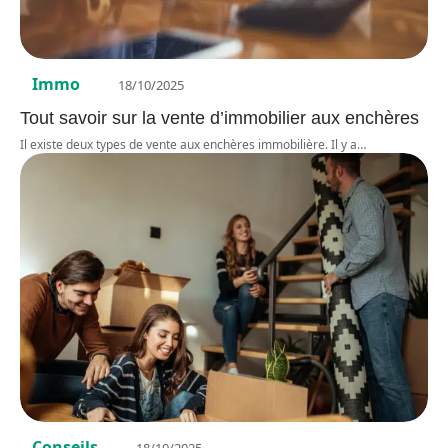
Immo
18/10/2025
Tout savoir sur la vente d’immobilier aux enchères
Il existe deux types de vente aux enchères immobilière. Il y a
…
Conseils
18/10/2025