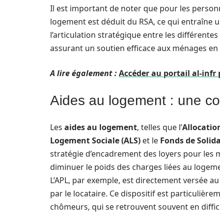
Il est important de noter que pour les personn
logement est déduit du RSA, ce qui entraîne u
l’articulation stratégique entre les différentes
assurant un soutien efficace aux ménages en d
A lire également :
Accéder au portail al-inf
Aides au logement : une c
Les
aides au logement
, telles que l’
Allocatio
Logement Sociale (ALS)
et le
Fonds de Solida
stratégie d’encadrement des loyers pour les 
diminuer le poids des charges liées au logemen
L’APL, par exemple, est directement versée au 
par le locataire. Ce dispositif est particulière
chômeurs, qui se retrouvent souvent en diffic