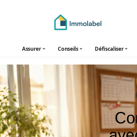
Assurer
Conseils
Défiscaliser
Co
ave