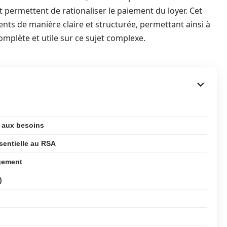
permettent de rationaliser le paiement du loyer. Cet
ments de manière claire et structurée, permettant ainsi à
mplète et utile sur ce sujet complexe.
 aux besoins
sentielle au RSA
ogement
)