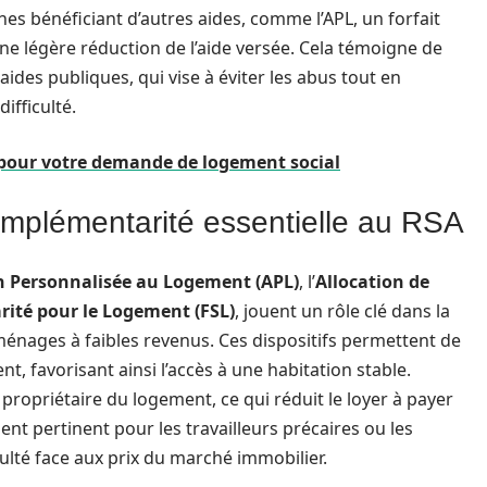
es bénéficiant d’autres aides, comme l’APL, un forfait
ne légère réduction de l’aide versée. Cela témoigne de
 aides publiques, qui vise à éviter les abus tout en
ifficulté.
r pour votre demande de logement social
omplémentarité essentielle au RSA
n Personnalisée au Logement (APL)
, l’
Allocation de
rité pour le Logement (FSL)
, jouent un rôle clé dans la
ménages à faibles revenus. Ces dispositifs permettent de
t, favorisant ainsi l’accès à une habitation stable.
propriétaire du logement, ce qui réduit le loyer à payer
ment pertinent pour les travailleurs précaires ou les
ulté face aux prix du marché immobilier.