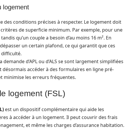
au logement
te des conditions précises à respecter. Le logement doit
s critères de superficie minimum. Par exemple, pour une
 tandis qu’un couple a besoin d’au moins 16 m². En
 dépasser un certain plafond, ce qui garantit que ces
difficulté.
la demande d’APL ou d’ALS se sont largement simplifiées
t désormais accéder à des formulaires en ligne pré-
r et minimise les erreurs fréquentes.
 le logement (FSL)
L)
est un dispositif complémentaire qui aide les
res à accéder à un logement. Il peut couvrir des frais
mménagement, et même les charges d’assurance habitation.