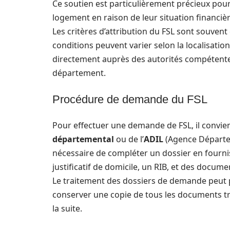
Ce soutien est particulièrement précieux pou
logement en raison de leur situation financièr
Les critères d’attribution du FSL sont souvent
conditions peuvent varier selon la localisatio
directement auprès des autorités compétentes
département.
Procédure de demande du FSL
Pour effectuer une demande de FSL, il convie
départemental
ou de l’
ADIL
(Agence Départem
nécessaire de compléter un dossier en fourniss
justificatif de domicile, un RIB, et des docume
Le traitement des dossiers de demande peut pr
conserver une copie de tous les documents tra
la suite.