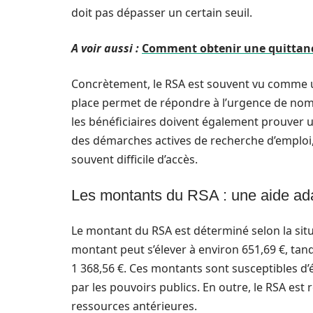
doit pas dépasser un certain seuil.
A voir aussi :
Comment obtenir une quittance
Concrètement, le RSA est souvent vu comme un 
place permet de répondre à l’urgence de nom
les bénéficiaires doivent également prouver u
des démarches actives de recherche d’emploi,
souvent difficile d’accès.
Les montants du RSA : une aide ad
Le montant du RSA est déterminé selon la situa
montant peut s’élever à environ 651,69 €, tan
1 368,56 €. Ces montants sont susceptibles d’
par les pouvoirs publics. En outre, le RSA es
ressources antérieures.