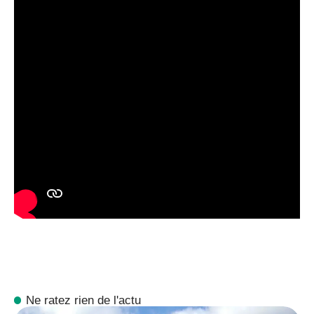
Ne ratez rien de l'actu