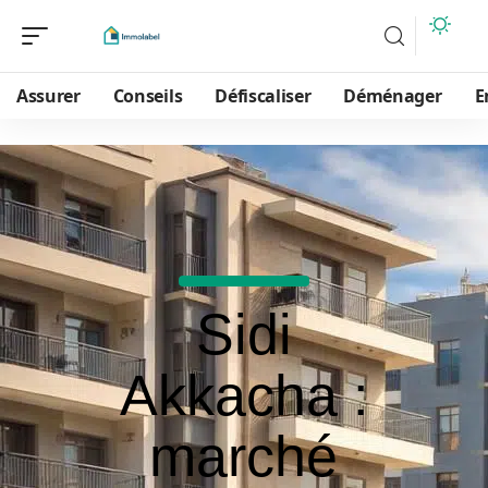
Assurer
Conseils
Défiscaliser
Déménager
E
Sidi
Akkacha :
marché