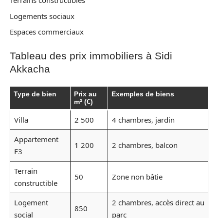
Terrains constructibles
Logements sociaux
Espaces commerciaux
Tableau des prix immobiliers à Sidi
Akkacha
Type de bien
Prix au
Exemples de biens
m² (€)
Villa
2 500
4 chambres, jardin
Appartement
1 200
2 chambres, balcon
F3
Terrain
50
Zone non bâtie
constructible
Logement
2 chambres, accès direct au
850
social
parc