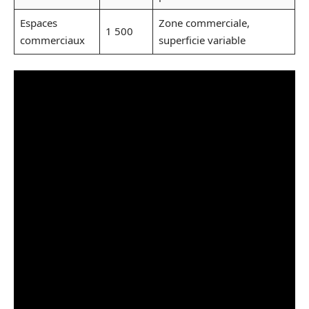
Espaces
Zone commerciale,
1 500
commerciaux
superficie variable