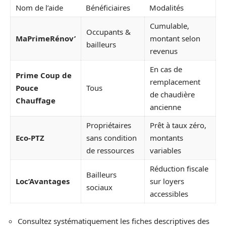
Nom de l’aide
Bénéficiaires
Modalités
Cumulable,
Occupants &
MaPrimeRénov’
montant selon
bailleurs
revenus
En cas de
Prime Coup de
remplacement
Pouce
Tous
de chaudière
Chauffage
ancienne
Propriétaires
Prêt à taux zéro,
Eco-PTZ
sans condition
montants
de ressources
variables
Réduction fiscale
Bailleurs
Loc’Avantages
sur loyers
sociaux
accessibles
Consultez systématiquement les fiches descriptives des