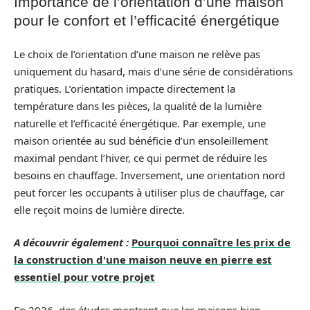
Importance de l’orientation d’une maison
pour le confort et l’efficacité énergétique
Le choix de l’orientation d’une maison ne relève pas
uniquement du hasard, mais d’une série de considérations
pratiques. L’orientation impacte directement la
température dans les pièces, la qualité de la lumière
naturelle et l’efficacité énergétique. Par exemple, une
maison orientée au sud bénéficie d’un ensoleillement
maximal pendant l’hiver, ce qui permet de réduire les
besoins en chauffage. Inversement, une orientation nord
peut forcer les occupants à utiliser plus de chauffage, car
elle reçoit moins de lumière directe.
A découvrir également :
Pourquoi connaître les prix de
la construction d'une maison neuve en pierre est
essentiel pour votre projet
En 2026, des études montrent que les maisons bien