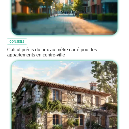
CONSEILS
Calcul précis du prix au mètre carré pour les
appartements en centre-ville