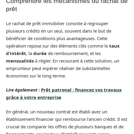
Comprendre les mécanismes du rachat de
prêt
Le rachat de prêt immobilier consiste à regrouper
plusieurs crédits en un seul, souvent dans le but de
bénéficier de conditions plus avantageuses. Cette
opération repose sur des éléments clés comme le
taux
d’intérêt
, la
durée
de remboursement, et les
mensualités
à régler. En recourant à cette solution, un
emprunteur peut espérer réaliser de substantielles
économies sur le long terme.
Lire également :
Prêt patronal : financez vos travaux
grâce à votre entreprise
En général, un nouveau contrat est établi avec un
établissement financier qui rembourse l’ancien crédit. Il est
crucial de comparer les offres de plusieurs banques et de
financements, car les taux d’intérêt peuvent varier