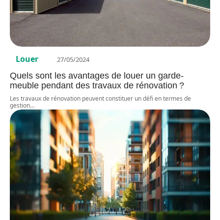
Louer
27/05/2024
Quels sont les avantages de louer un garde-
meuble pendant des travaux de rénovation ?
Les travaux de rénovation peuvent constituer un défi en termes de
gestion
…