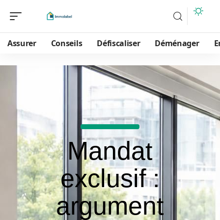
Assurer
Conseils
Défiscaliser
Déménager
E
Mandat
exclusif :
argument