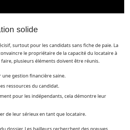
tion solide
cisif, surtout pour les candidats sans fiche de paie. La
vaincre le propriétaire de la capacité du locataire à
aire, plusieurs éléments doivent être réunis.
 une gestion financière saine.
es ressources du candidat.
ement pour les indépendants, cela démontre leur
er de leur sérieux en tant que locataire.
 du dossier. Les bailleurs recherchent des preuves