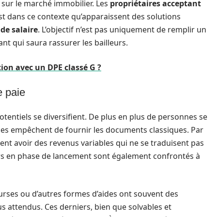
sur le marché immobilier. Les
propriétaires acceptant
t dans ce contexte qu’apparaissent des solutions
de salaire
. L’objectif n’est pas uniquement de remplir un
nt qui saura rassurer les bailleurs.
ion avec un DPE classé G ?
e paie
potentiels se diversifient. De plus en plus de personnes se
 les empêchent de fournir les documents classiques. Par
nt avoir des revenus variables qui ne se traduisent pas
urs en phase de lancement sont également confrontés à
urses ou d’autres formes d’aides ont souvent des
enus attendus. Ces derniers, bien que solvables et