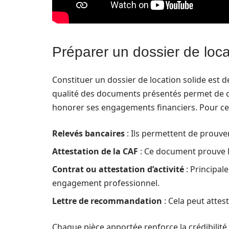
Préparer un dossier de loca
Constituer un dossier de location solide est dé
qualité des documents présentés permet de con
honorer ses engagements financiers. Pour ce f
Relevés bancaires
: Ils permettent de prouver
Attestation de la CAF
: Ce document prouve l
Contrat ou attestation d’activité
: Principal
engagement professionnel.
Lettre de recommandation
: Cela peut attest
Chaque pièce apportée renforce la crédibilité