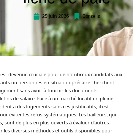
25 juin 2026
Conseils
est devenue cruciale pour de nombreux candidats aux
endants ou personnes en situation précaire cherchent
ogement sans avoir à fournir les documents
tins de salaire. Face à un marché locatif en pleine
dent à des logements sans ces justificatifs, il est
pour éviter les refus systématiques. Les bailleurs, qui
, sont de plus en plus ouverts à évaluer d’autres
sur les diverses méthodes et outils disponibles pour