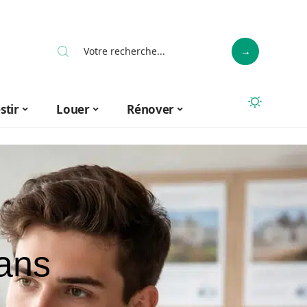
stir
Louer
Rénover
sans