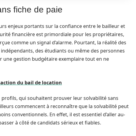
ans fiche de paie
rs enjeux portants sur la confiance entre le bailleur et
rité financière est primordiale pour les propriétaires,
erçue comme un signal d’alarme. Pourtant, la réalité des
Des indépendants, des étudiants ou même des personnes
r une gestion budgétaire exemplaire tout en ne
daction du bail de location
profils, qui souhaitent prouver leur solvabilité sans
illeurs commencent à reconnaître que la solvabilité peut
s conventionnels. En effet, il est essentiel d’aller au-
passer à côté de candidats sérieux et fiables.