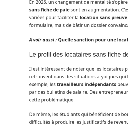
En 2026, un changement de mentalité s’opère 
sans fiche de paie
sont en augmentation. C’es
variées pour faciliter la
location sans preuve 
formulaire, mais de bâtir un dossier convainca
A voir aussi :
Quelle sanction pour une locat
Le profil des locataires sans fiche d
Il est intéressant de noter que les locataires 
retrouvent dans des situations atypiques qui
exemple, les
travailleurs indépendants
peuve
par des bulletins de salaire. Des entreprene
cette problématique.
De même, les étudiants qui bénéficient de bo
difficultés à produire les justificatifs de rev