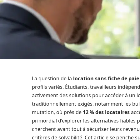
La question de la
location sans fiche de paie
profils variés. Étudiants, travailleurs indép
activement des solutions pour accéder à un l
traditionnellement exigés, notamment les bulle
mutation, où près de
12 % des locataires
accè
primordial d’explorer les alternatives fiables 
cherchent avant tout à sécuriser leurs revenus
critères de solvabilité. Cet article se penche 