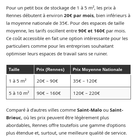
Pour un petit box de stockage de 1 à 5 m², les prix à
Rennes débutent à environ
20€ par mois
, bien inférieurs à
la moyenne nationale de 35€. Pour des espaces de taille
moyenne, les tarifs oscillent entre
90€ et 160€
par mois.
Ce coût accessible en fait une option intéressante pour les
particuliers comme pour les entreprises souhaitant
optimiser leurs espaces de travail sans se ruiner.
Taille
Prix (Rennes)
Prix Moyenne Nationale
1 à 5 m²
20€ – 90€
35€ – 120€
5 à 10 m²
90€ – 160€
120€ – 220€
Comparé à d’autres villes comme
Saint-Malo
ou
Saint-
Brieuc
, où les prix peuvent être légèrement plus
abordables, Rennes offre toutefois une gamme d’options
plus étendue et, surtout, une meilleure qualité de service.