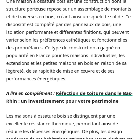
Une maison à ossature bois est une construction dont la
structure porteuse repose sur un assemblage de montants
et de traverses en bois, créant ainsi un squelette solide. Ce
dispositif est complété par des panneaux de bois, une
isolation performante et différentes finitions, qui peuvent
varier selon les préférences esthétiques et fonctionnelles
des propriétaires. Ce type de construction a gagné en
popularité en France pour les maisons individuelles, les
extensions et les petites maisons en bois en raison de sa
légèreté, de sa rapidité de mise en œuvre et de ses
performances énergétiques.
A lire en complément :
Réfection de toiture dans le Bas-
Rhin : un investissement pour votre patrimoine
Les maisons à ossature bois se distinguent par une
excellente résistance thermique, permettant ainsi de
réduire les dépenses énergétiques. De plus, les design
modernes de ces habitations attirent beaucoup d’acheteurs