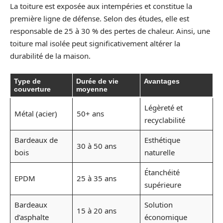
La toiture est exposée aux intempéries et constitue la
première ligne de défense. Selon des études, elle est
responsable de 25 à 30 % des pertes de chaleur. Ainsi, une
toiture mal isolée peut significativement altérer la
durabilité de la maison.
Type de
Durée de vie
Avantages
couverture
moyenne
Légèreté et
Métal (acier)
50+ ans
recyclabilité
Bardeaux de
Esthétique
30 à 50 ans
bois
naturelle
Étanchéité
EPDM
25 à 35 ans
supérieure
Bardeaux
Solution
15 à 20 ans
d’asphalte
économique