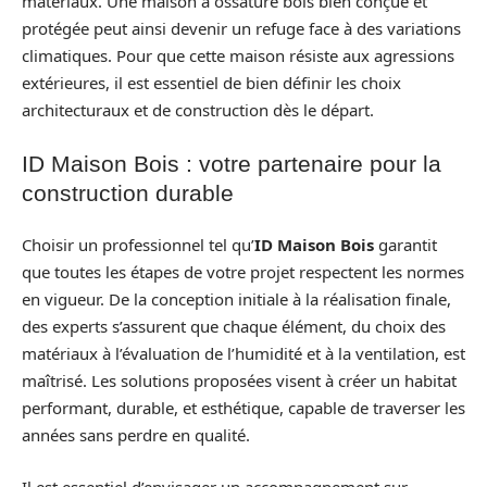
matériaux. Une maison à ossature bois bien conçue et
protégée peut ainsi devenir un refuge face à des variations
climatiques. Pour que cette maison résiste aux agressions
extérieures, il est essentiel de bien définir les choix
architecturaux et de construction dès le départ.
ID Maison Bois : votre partenaire pour la
construction durable
Choisir un professionnel tel qu’
ID Maison Bois
garantit
que toutes les étapes de votre projet respectent les normes
en vigueur. De la conception initiale à la réalisation finale,
des experts s’assurent que chaque élément, du choix des
matériaux à l’évaluation de l’humidité et à la ventilation, est
maîtrisé. Les solutions proposées visent à créer un habitat
performant, durable, et esthétique, capable de traverser les
années sans perdre en qualité.
Il est essentiel d’envisager un accompagnement sur