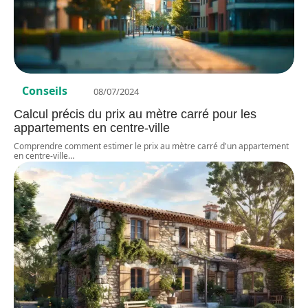
Conseils
08/07/2024
Calcul précis du prix au mètre carré pour les
appartements en centre-ville
Comprendre comment estimer le prix au mètre carré d'un appartement
en centre-ville
…