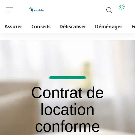
Assurer
Conseils
Défiscaliser
Déménager
E
Contrat de
location
conforme