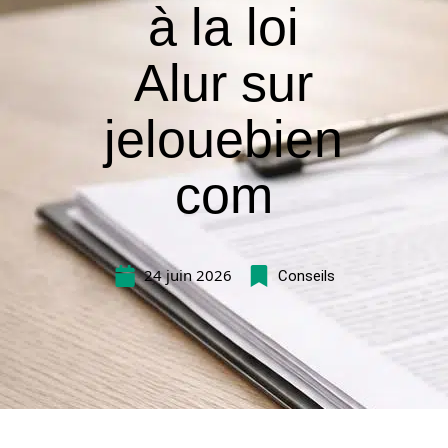
à la loi
Alur sur
jelouebien
com
24 juin 2026
Conseils