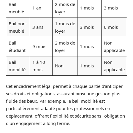
Bail
2 mois de
1 an
1 mois
3 mois
meublé
loyer
Bail non-
1 mois de
3 ans
3 mois
6 mois
meublé
loyer
Bail
2 mois de
Non
9 mois
1 mois
étudiant
loyer
applicable
Bail
1 à 10
Non
Non
1 mois
mobilité
mois
applicable
Cet encadrement légal permet à chaque partie d’anticiper
ses droits et obligations, assurant ainsi une gestion plus
fluide des baux. Par exemple, le bail mobilité est
particulièrement adapté pour les professionnels en
déplacement, offrant flexibilité et sécurité sans l’obligation
d’un engagement à long terme.