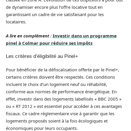
de dynamiser encore plus l’offre locative tout en
garantissant un cadre de vie satisfaisant pour les
locataires.
A lire en complément :
Investir dans un programme
pinel à Colmar pour réduire ses impôts
Les critères d’éligibilité au Pinel+
Pour bénéficier de la défiscalisation offerte par le Pinel+,
certains critères doivent être respectés. Ces conditions
incluent le choix d’un logement neuf ou réhabilité,
conforme aux normes de performance énergétique. En
effet, investir dans des logements labellisés « BBC 2005 »
ou « RT 2012 » est essentiel pour accéder à ces avantages
fiscaux. Ce cadre réglementaire vise à garantir que les
logements proposés soient à la fois écologiques et
économiques pour leurs occupants.