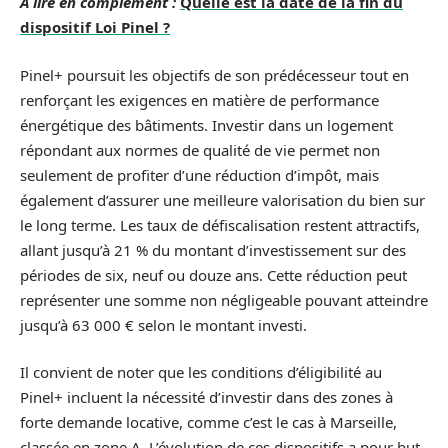
A lire en complément :
Quelle est la date de la fin du
dispositif Loi Pinel ?
Pinel+ poursuit les objectifs de son prédécesseur tout en
renforçant les exigences en matière de performance
énergétique des bâtiments. Investir dans un logement
répondant aux normes de qualité de vie permet non
seulement de profiter d’une réduction d’impôt, mais
également d’assurer une meilleure valorisation du bien sur
le long terme. Les taux de défiscalisation restent attractifs,
allant jusqu’à 21 % du montant d’investissement sur des
périodes de six, neuf ou douze ans. Cette réduction peut
représenter une somme non négligeable pouvant atteindre
jusqu’à 63 000 € selon le montant investi.
Il convient de noter que les conditions d’éligibilité au
Pinel+ incluent la nécessité d’investir dans des zones à
forte demande locative, comme c’est le cas à Marseille,
classée en zone A. L’évolution de ces dispositifs a pour but