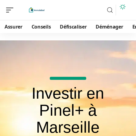
Assurer
Conseils
Défiscaliser
Déménager
E
Investir en
Pinel+ à
Marseille