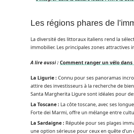
Les régions phares de l’imm
La diversité des littoraux italiens rend la sél
immobilier. Les principales zones attractives i
A lire aussi :
Comment ranger un vélo dans
La Ligurie :
Connu pour ses panoramas incroya
attire des investisseurs à la recherche de bie
Santa Margherita Ligure sont idéales pour d
La Toscane :
La côte toscane, avec ses longue
Forte dei Marmi, offre un mélange entre cultur
La Sardaigne :
Réputée pour ses plages immac
une option sérieuse pour ceux en quête d’un c