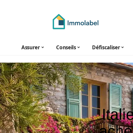
Assurer
Conseils
Défiscaliser
Ital
ache