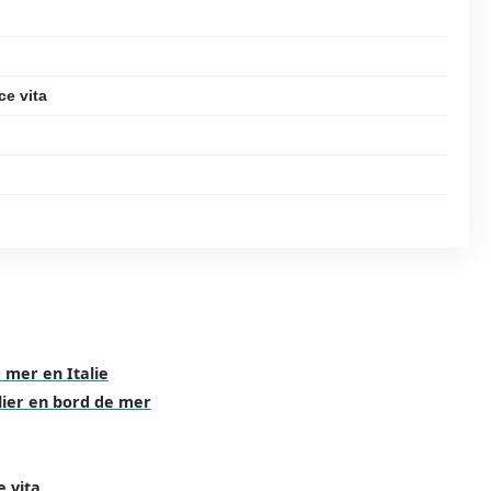
ce vita
 mer en Italie
lier en bord de mer
e vita