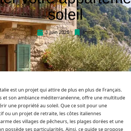
soleil
1 juin 2026
Immo
alie est un projet qui attire de plus en plus de Français.
s et son ambiance méditerranéenne, offre une multitude
rir une propriété au soleil. Que ce soit pour une
 ou un projet de retraite, les côtes italiennes
harme des villages de pêcheurs, les plages dorées et une
n possède ses particularités. Ainsi, ce guide se propose