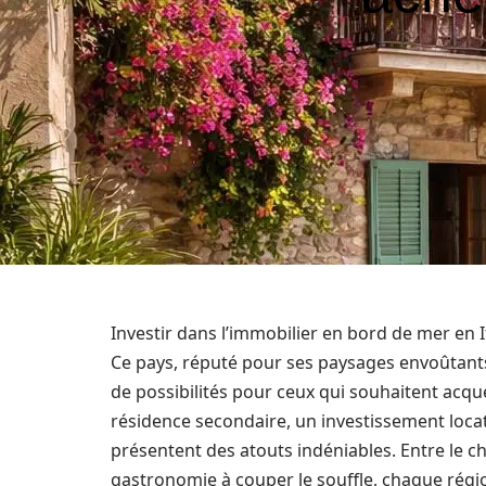
Investir dans l’immobilier en bord de mer en It
Ce pays, réputé pour ses paysages envoûtant
de possibilités pour ceux qui souhaitent acqué
résidence secondaire, un investissement locatif
présentent des atouts indéniables. Entre le c
gastronomie à couper le souffle, chaque régio