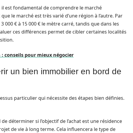
i, il est fondamental de comprendre le marché
que le marché est très varié d’une région à l’autre. Par
 3 000 € à 15 000 € le mètre carré, tandis que dans les
valuer ces différences permet de cibler certaines localités
sition.
: conseils pour mieux négocier
ir un bien immobilier en bord de
ssus particulier qui nécessite des étapes bien définies.
al de déterminer si l’objectif de l’achat est une résidence
ojet de vie à long terme. Cela influencera le type de