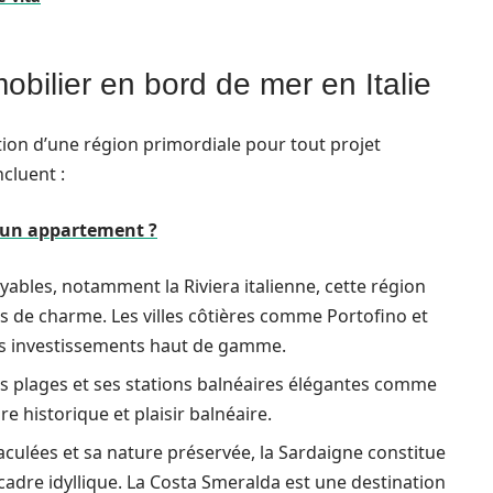
obilier en bord de mer en Italie
ection d’une région primordiale pour tout projet
ncluent :
 un appartement ?
bles, notamment la Riviera italienne, cette région
ns de charme. Les villes côtières comme Portofino et
es investissements haut de gamme.
s plages et ses stations balnéaires élégantes comme
e historique et plaisir balnéaire.
ulées et sa nature préservée, la Sardaigne constitue
adre idyllique. La Costa Smeralda est une destination