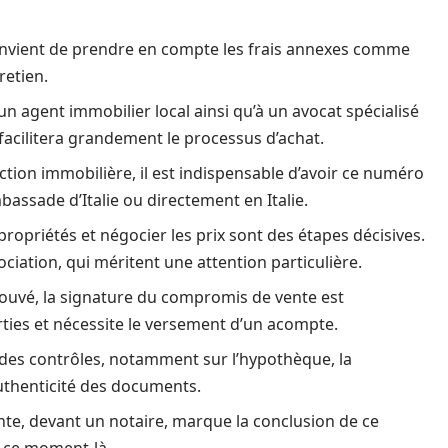
 convient de prendre en compte les frais annexes comme
retien.
un agent immobilier local ainsi qu’à un avocat spécialisé
facilitera grandement le processus d’achat.
tion immobilière, il est indispensable d’avoir ce numéro
ambassade d’Italie ou directement en Italie.
propriétés et négocier les prix sont des étapes décisives.
iation, qui méritent une attention particulière.
ouvé, la signature du compromis de vente est
ties et nécessite le versement d’un acompte.
 des contrôles, notamment sur l’hypothèque, la
authenticité des documents.
ente, devant un notaire, marque la conclusion de ce