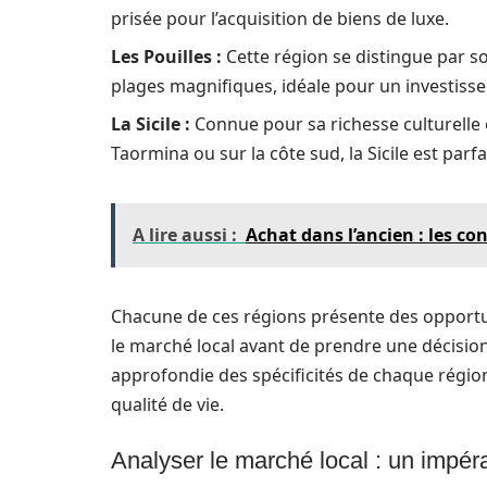
prisée pour l’acquisition de biens de luxe.
Les Pouilles :
Cette région se distingue par so
plages magnifiques, idéale pour un investi
La Sicile :
Connue pour sa richesse culturelle
Taormina ou sur la côte sud, la Sicile est parf
A lire aussi :
Achat dans l’ancien : les co
Chacune de ces régions présente des opportuni
le marché local avant de prendre une décisio
approfondie des spécificités de chaque régio
qualité de vie.
Analyser le marché local : un impéra