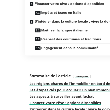
Financer votre rêve : options disponibles
Impôts et taxes en Italie
S’intégrer dans la culture locale : vivre la dol
Maîtriser la langue italienne
Respect des coutumes et traditions
Engagement dans la communauté
Sommaire de l'article
masquer
Les régions phares de l’immobilier en bord de
Les étapes clés pour acquérir un bien immobi
Les aspects à surveiller avant l’achat
Financer votre rêve : options disponibles
S’intégrer dans la culture locale : vivre la dolc