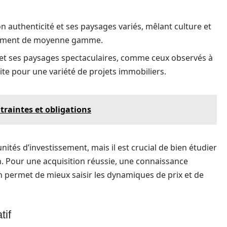
n authenticité et ses paysages variés, mêlant culture et
ssement de moyenne gamme.
 et ses paysages spectaculaires, comme ceux observés à
aite pour une variété de projets immobiliers.
ntraintes et obligations
tés d’investissement, mais il est crucial de bien étudier
n. Pour une acquisition réussie, une connaissance
n permet de mieux saisir les dynamiques de prix et de
tif