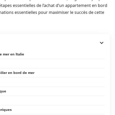
 étapes essentielles de l’achat d’un appartement en bord
mations essentielles pour maximiser le succès de cette
 mer en Italie
ilier en bord de mer
ique
oriques