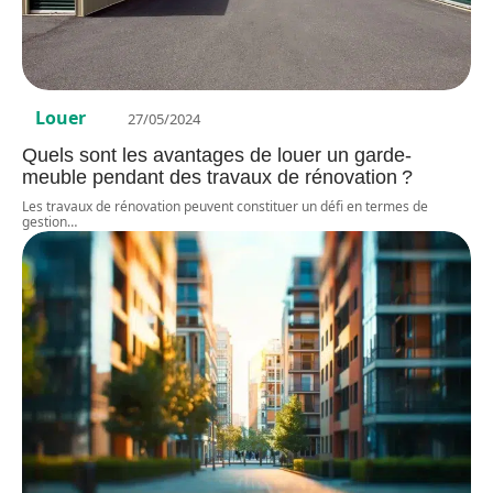
Louer
27/05/2024
Quels sont les avantages de louer un garde-
meuble pendant des travaux de rénovation ?
Les travaux de rénovation peuvent constituer un défi en termes de
gestion
…