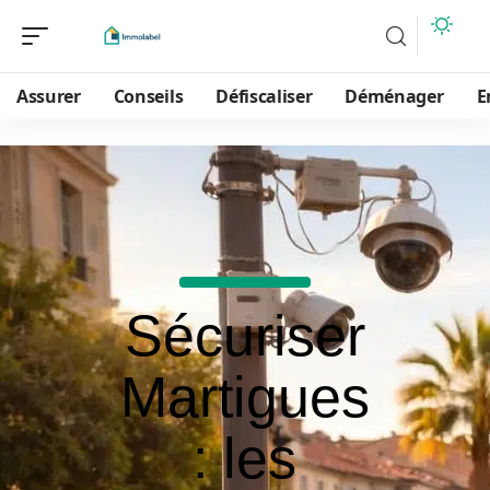
Assurer
Conseils
Défiscaliser
Déménager
E
Sécuriser
Martigues
: les