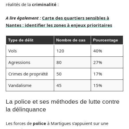
réalités de la
criminalité
:
A lire également :
Carte des quartiers sensibles à
Nantes : identifier les zones à enjeux prioritaires
Type de délit
Nombre de cas
Pourcentage
Vols
120
40%
Agressions
80
27%
Crimes de propriété
50
17%
Vandalisme
45
15%
La police et ses méthodes de lutte contre
la délinquance
Les forces de
police
à Martigues s’appuient sur une