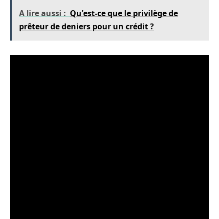
A lire aussi :
Qu'est-ce que le privilège de
prêteur de deniers pour un crédit ?