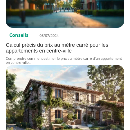
Conseils
08/07/2024
Calcul précis du prix au mètre carré pour les
appartements en centre-ville
Comprendre comment estimer le prix au mètre carré d'un appartement
en centre-ville
…