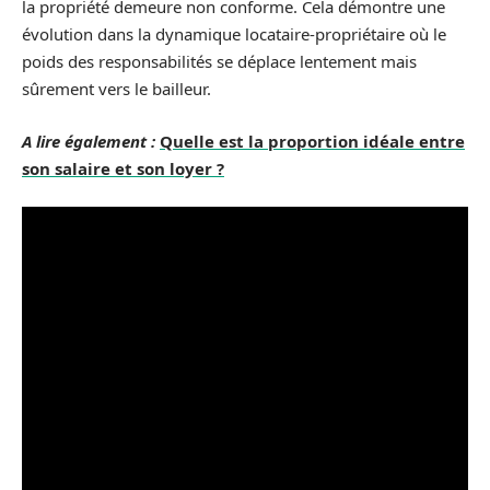
la propriété demeure non conforme. Cela démontre une
évolution dans la dynamique locataire-propriétaire où le
poids des responsabilités se déplace lentement mais
sûrement vers le bailleur.
A lire également :
Quelle est la proportion idéale entre
son salaire et son loyer ?